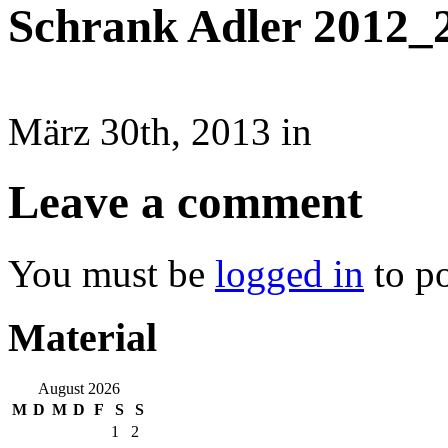
Schrank Adler 2012_
März 30th, 2013 in
Leave a comment
You must be
logged in
to p
Material
August 2026
M
D
M
D
F
S
S
1
2