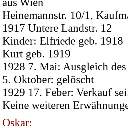
aus Wien
Heinemannstr. 10/1, Kaufm
1917 Untere Landstr. 12
Kinder: Elfriede geb. 1918
Kurt geb. 1919
1928 7. Mai: Ausgleich de
5. Oktober: gelöscht
1929 17. Feber: Verkauf sei
Keine weiteren Erwähnung
Oskar: