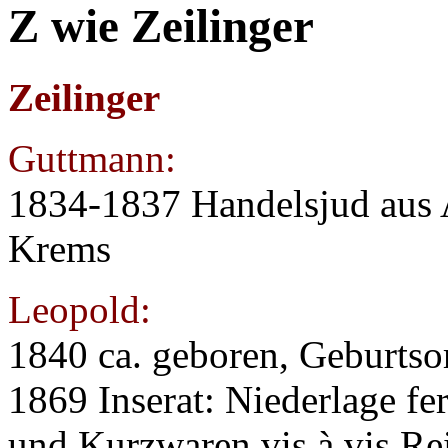
Z wie Zeilinger
Zeilinger
Guttmann:
1834-1837 Handelsjud aus Al
Krems
Leopold:
1840 ca. geboren, Geburtso
1869 Inserat: Niederlage fe
und Kurzwaren vis à vis R