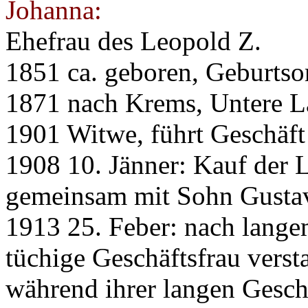
Johanna:
Ehefrau des Leopold Z.
1851 ca. geboren, Geburtso
1871 nach Krems, Untere La
1901 Witwe, führt Geschäft
1908 10. Jänner: Kauf der L
gemeinsam mit Sohn Gusta
1913 25. Feber: nach lange
tüchige Geschäftsfrau vers
während ihrer langen Geschä