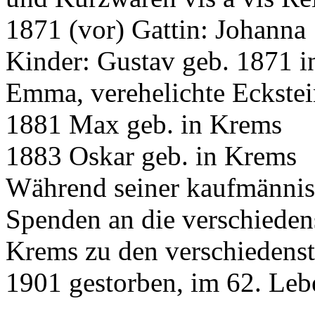
1871 (vor) Gattin: Johanna
Kinder: Gustav geb. 1871 
Emma, verehelichte Eckste
1881 Max geb. in Krems
1883 Oskar geb. in Krems
Während seiner kaufmännisc
Spenden an die verschiedens
Krems zu den verschiedenst
1901 gestorben, im 62. Leb