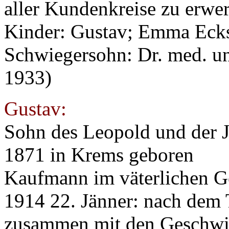
aller Kundenkreise zu erw
Kinder: Gustav; Emma Eckst
Schwiegersohn: Dr. med. uni
1933)
Gustav:
Sohn des Leopold und der 
1871 in Krems geboren
Kaufmann im väterlichen Ge
1914 22. Jänner: nach dem T
zusammen mit den Geschwis