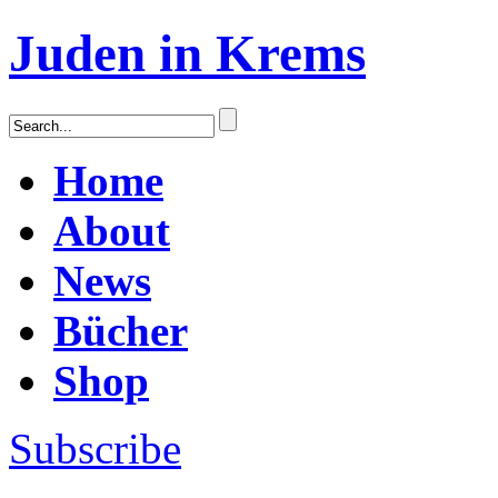
Juden in Krems
Home
About
News
Bücher
Shop
Subscribe