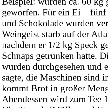
Beispiel: wurden ca. 60 kg 
geworfen. Für ein Ei – fün
und Schokolade wurden vers
Weingeist starb auf der Atla
nachdem er 1/2 kg Speck g
Schnaps getrunken hatte. 
wurden durchgesehen und e
sagte, die Maschinen sind
kommt Brot in großer Meng
Abendessen wird zum Tee 1