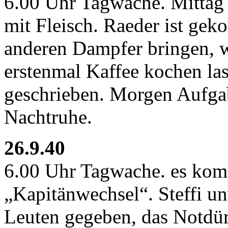
6.00 Uhr Tagwache. Mittag
mit Fleisch. Raeder ist ge
anderen Dampfer bringen, w
erstenmal Kaffee kochen la
geschrieben. Morgen Aufgabe
Nachtruhe.
26.9.40
6.00 Uhr Tagwache. es kom
„Kapitänwechsel“. Steffi u
Leuten gegeben, das Notdür