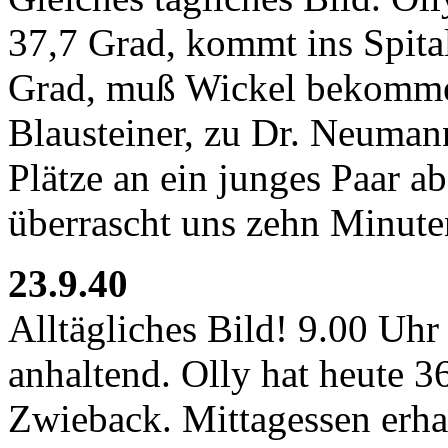
37,7 Grad, kommt ins Spita
Grad, muß Wickel bekommen
Blausteiner, zu Dr. Neuman
Plätze an ein junges Paar a
überrascht uns zehn Minute
23.9.40
Alltägliches Bild! 9.00 Uhr
anhaltend. Olly hat heute 36
Zwieback. Mittagessen erha