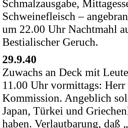
Schmalzausgabe, Mittagesse
Schweinefleisch – angebrann
um 22.00 Uhr Nachtmahl aus
Bestialischer Geruch.
29.9.40
Zuwachs an Deck mit Leuten
11.00 Uhr vormittags: Herr 
Kommission. Angeblich sol
Japan, Türkei und Griechenl
haben. Verlautbarung, daß 