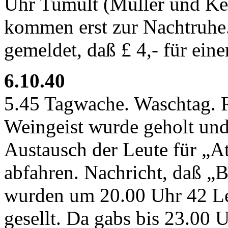
Uhr Tumult (Müller und Ke
kommen erst zur Nachtruhe.
gemeldet, daß £ 4,- für ein
6.10.40
5.45 Tagwache. Waschtag. 
Weingeist wurde geholt und
Austausch der Leute für „Atl
abfahren. Nachricht, daß „
wurden um 20.00 Uhr 42 Leu
gesellt. Da gabs bis 23.00 