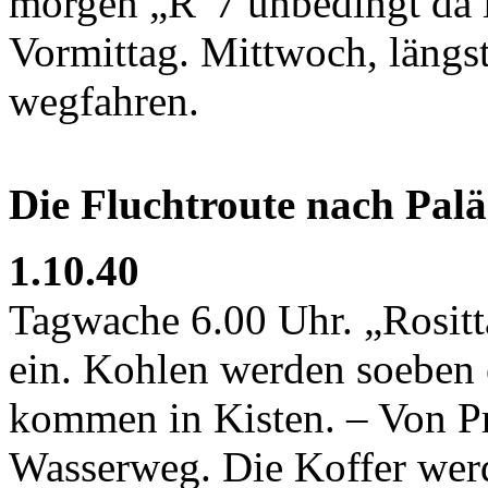
morgen „R“7 unbedingt da is
Vormittag. Mittwoch, längs
wegfahren.
Die Fluchtroute nach Palä
1.10.40
Tagwache 6.00 Uhr. „Rositt
ein. Kohlen werden soeben 
kommen in Kisten. – Von P
Wasserweg. Die Koffer werd