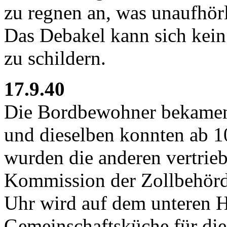
zu regnen an, was unaufhörl
Das Debakel kann sich kein
zu schildern.
17.9.40
Die Bordbewohner bekamen
und dieselben konnten ab 10
wurden die anderen vertrie
Kommission der Zollbehörde
Uhr wird auf dem unteren H
Gemeinschaftsküche für die