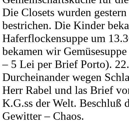
Die Closets wurden gestern
bestrichen. Die Kinder be
Haferflockensuppe um 13.3
bekamen wir Gemüsesuppe – 
– 5 Lei per Brief Porto). 2
Durcheinander wegen Schla
Herr Rabel und las Brief v
K.G.ss der Welt. Beschluß d
Gewitter – Chaos.