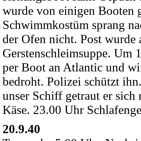
wurde von einigen Booten g
Schwimmkostüm sprang nach
der Ofen nicht. Post wurd
Gerstenschleimsuppe. Um 
per Boot an Atlantic und w
bedroht. Polizei schützt ih
unser Schiff getraut er sic
Käse. 23.00 Uhr Schlafeng
20.9.40