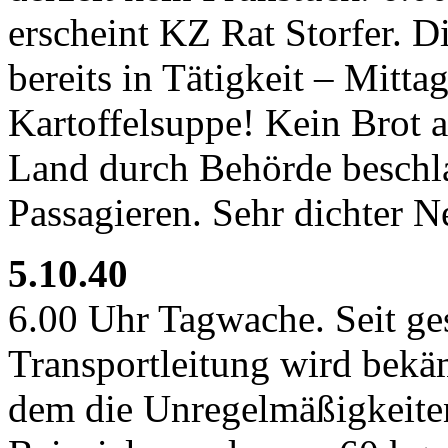
erscheint KZ Rat Storfer. 
bereits in Tätigkeit – Mitt
Kartoffelsuppe! Kein Brot 
Land durch Behörde beschl
Passagieren. Sehr dichter Ne
5.10.40
6.00 Uhr Tagwache. Seit ges
Transportleitung wird bekä
dem die Unregelmäßigkeite