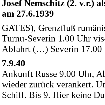
Josef Nemschitz (2. v.r.) 
am 27.6.1939
GATES), Grenzfluß rumänis
Turnu-Severin 1.00 Uhr vis
Abfahrt (…) Severin 17.00 
7.9.40
Ankunft Russe 9.00 Uhr, Ab
wieder zurück verankert. 
Schiff. Bis 9. Hier keine D