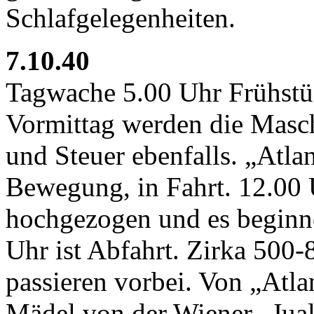
Schlafgelegenheiten.
7.10.40
Tagwache 5.00 Uhr Frühstü
Vormittag werden die Masch
und Steuer ebenfalls. „Atla
Bewegung, in Fahrt. 12.00
hochgezogen und es beginn
Uhr ist Abfahrt. Zirka 500-
passieren vorbei. Von „Atl
Mädel von der Wiener „Jual