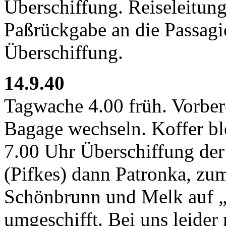
Überschiffung. Reiseleitun
Paßrückgabe an die Passagi
Überschiffung.
14.9.40
Tagwache 4.00 früh. Vorber
Bagage wechseln. Koffer bl
7.00 Uhr Überschiffung de
(Pifkes) dann Patronka, zum
Schönbrunn und Melk auf „A
umgeschifft. Bei uns leide