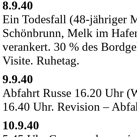
8.9.40
Ein Todesfall (48-jähriger 
Schönbrunn, Melk im Hafen
verankert. 30 % des Bordgel
Visite. Ruhetag.
9.9.40
Abfahrt Russe 16.20 Uhr (W
16.40 Uhr. Revision – Abfa
10.9.40