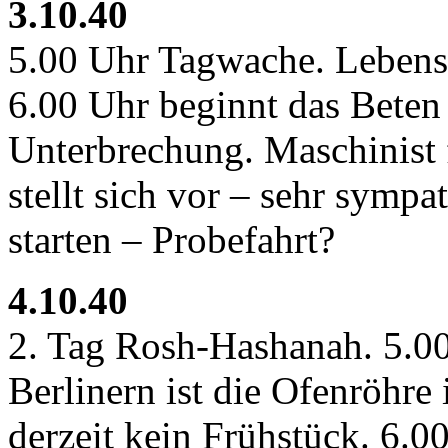
3.10.40
5.00 Uhr Tagwache. Leben
6.00 Uhr beginnt das Beten
Unterbrechung. Maschinist f
stellt sich vor – sehr sympa
starten – Probefahrt?
4.10.40
2. Tag Rosh-Hashanah. 5.0
Berlinern ist die Ofenröhre 
derzeit kein Frühstück. 6.0