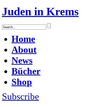
Juden in Krems
Home
About
News
Bücher
Shop
Subscribe