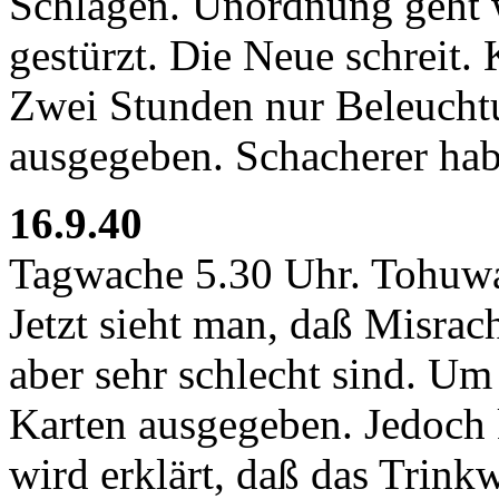
Schlagen. Unordnung geht w
gestürzt. Die Neue schreit. 
Zwei Stunden nur Beleucht
ausgegeben. Schacherer ha
16.9.40
Tagwache 5.30 Uhr. Tohuwa
Jetzt sieht man, daß Misra
aber sehr schlecht sind. U
Karten ausgegeben. Jedoch
wird erklärt, daß das Trink