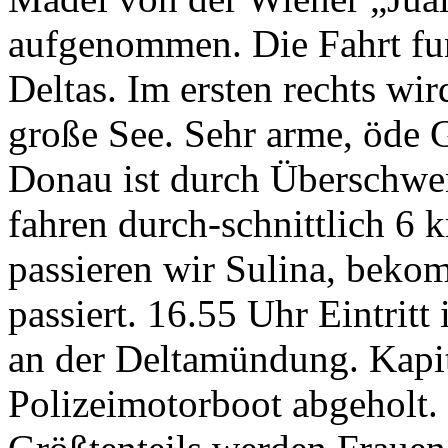
aufgenommen. Die Fahrt fun
Deltas. Im ersten rechts wi
große See. Sehr arme, öde G
Donau ist durch Überschwe
fahren durch-schnittlich 6 
passieren wir Sulina, beko
passiert. 16.55 Uhr Eintrit
an der Deltamündung. Kapi
Polizeimotorboot abgeholt.