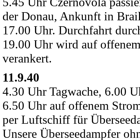
5.45 Uhr Czernovola passier
der Donau, Ankunft in Brail
17.00 Uhr. Durchfahrt durc
19.00 Uhr wird auf offene
verankert.
11.9.40
4.30 Uhr Tagwache, 6.00 Uh
6.50 Uhr auf offenem Strom
per Luftschiff für Übersee
Unsere Überseedampfer ohn