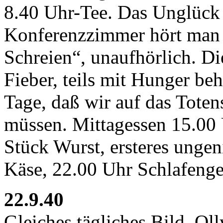
8.40 Uhr-Tee. Das Unglück
Konferenzzimmer hört man 
Schreien“, unaufhörlich. Di
Fieber, teils mit Hunger beh
Tage, daß wir auf das Toten
müssen. Mittagessen 15.00
Stück Wurst, ersteres ungen
Käse, 22.00 Uhr Schlafeng
22.9.40
Gleiches tägliches Bild. Ol