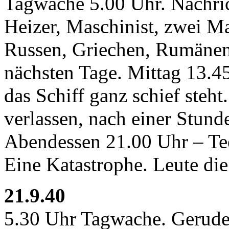
Tagwache 5.00 Uhr. Nachric
Heizer, Maschinist, zwei Ma
Russen, Griechen, Rumänen.
nächsten Tage. Mittag 13.45
das Schiff ganz schief steh
verlassen, nach einer Stunde
Abendessen 21.00 Uhr – Te
Eine Katastrophe. Leute di
21.9.40
5.30 Uhr Tagwache. Gerude