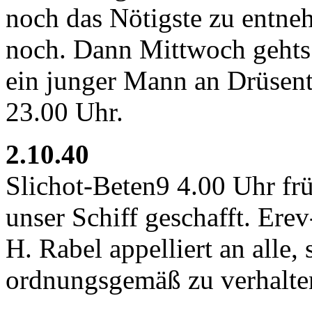
noch das Nötigste zu entneh
noch. Dann Mittwoch gehts 
ein junger Mann an Drüsen
23.00 Uhr.
2.10.40
Slichot-Beten9 4.00 Uhr fr
unser Schiff geschafft. E
H. Rabel appelliert an alle,
ordnungsgemäß zu verhalten