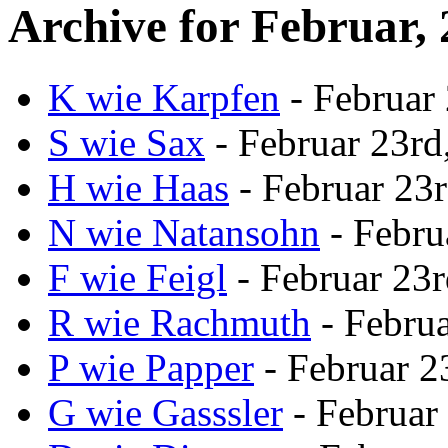
Archive for
Februar, 
K wie Karpfen
- Februar
S wie Sax
- Februar 23rd
H wie Haas
- Februar 23
N wie Natansohn
- Febru
F wie Feigl
- Februar 23r
R wie Rachmuth
- Februa
P wie Papper
- Februar 2
G wie Gasssler
- Februar