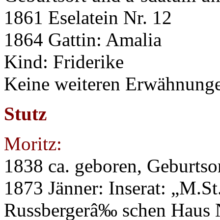
1861 Eselatein Nr. 12
1864 Gattin: Amalia
Kind: Friderike
Keine weiteren Erwähnung
Stutz
Moritz:
1838 ca. geboren, Geburtso
1873 Jänner: Inserat: „M.St
Russbergerâ‰ schen Haus N