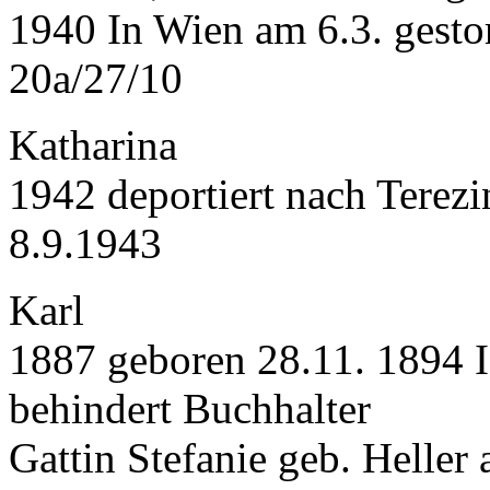
1940 In Wien am 6.3. gestor
20a/27/10
Katharina
1942 deportiert nach Terez
8.9.1943
Karl
1887 geboren 28.11. 1894 I
behindert Buchhalter
Gattin Stefanie geb. Heller