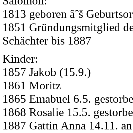
Salomon:
1813 geboren âˆš Geburtsor
1851 Gründungsmitglied des
Schächter bis 1887
Kinder:
1857 Jakob (15.9.)
1861 Moritz
1865 Emabuel 6.5. gestorbe
1868 Rosalie 15.5. gestorbe
1887 Gattin Anna 14.11. a