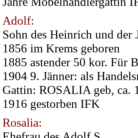
Jahre Möbelhändlergattin 
Adolf:
Sohn des Heinrich und der 
1856 im Krems geboren
1885 astender 50 kor. Für 
1904 9. Jänner: als Handel
Gattin: ROSALIA geb, ca. 1
1916 gestorben IFK
Rosalia:
Ehefrau des Adolf S.