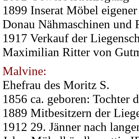
1899 Inserat Möbel eigener
Donau Nähmaschinen und F
1917 Verkauf der Liegensch
Maximilian Ritter von Gut
Malvine:
Ehefrau des Moritz S.
1856 ca. geboren: Tochter d
1889 Mitbesitzern der Lieg
1912 29. Jänner nach lang