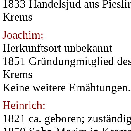
1833 Handelsjud aus Piesli
Krems
Joachim:
Herkunftsort unbekannt
1851 Gründungmitglied des 
Krems
Keine weitere Ernähtungen.
Heinrich:
1821 ca. geboren; zuständig