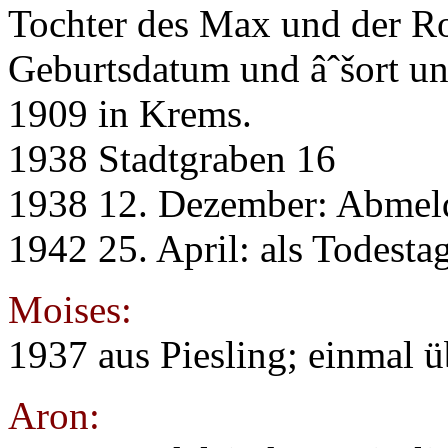
Tochter des Max und der Ro
Geburtsdatum und âˆšort un
1909 in Krems.
1938 Stadtgraben 16
1938 12. Dezember: Abmel
1942 25. April: als Todest
Moises:
1937 aus Piesling; einmal 
Aron: