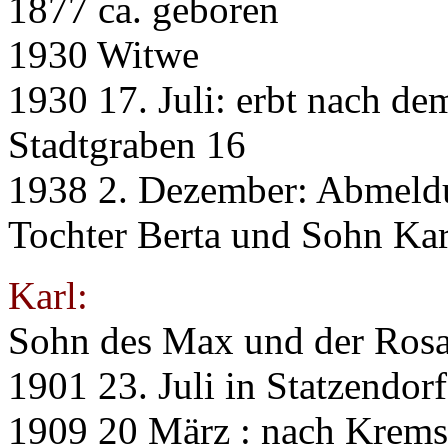
1877 ca. geboren
1930 Witwe
1930 17. Juli: erbt nach d
Stadtgraben 16
1938 2. Dezember: Abmeld
Tochter Berta und Sohn Kar
Karl:
Sohn des Max und der Rosa
1901 23. Juli in Statzendor
1909 20 März : nach Krems