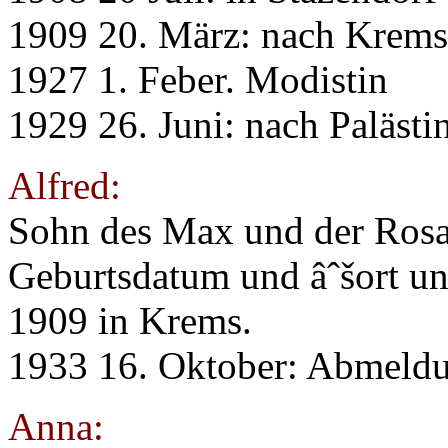
1909 20. März: nach Krems
1927 1. Feber. Modistin
1929 26. Juni: nach Palästi
Alfred:
Sohn des Max und der Rosa
Geburtsdatum und âˆšort un
1909 in Krems.
1933 16. Oktober: Abmeldu
Anna: