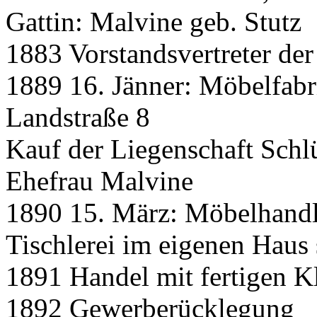
Gattin: Malvine geb. Stutz
1883 Vorstandsvertreter der
1889 16. Jänner: Möbelfabr
Landstraße 8
Kauf der Liegenschaft Sch
Ehefrau Malvine
1890 15. März: Möbelhandl
Tischlerei im eigenen Haus
1891 Handel mit fertigen K
1892 Gewerberücklegung