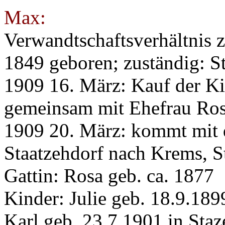
Max:
Verwandtschaftsverhältnis 
1849 geboren; zuständig: S
1909 16. März: Kauf der Ki
gemeinsam mit Ehefrau Rosa
1909 20. März: kommt mit 
Staatzehdorf nach Krems, S
Gattin: Rosa geb. ca. 1877
Kinder: Julie geb. 18.9.189
Karl geb. 23.7.1901 in Staz