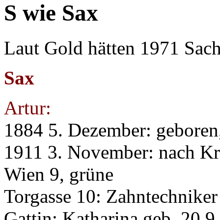
S wie Sax
Laut Gold hätten 1971 Sach
Sax
Artur:
1884 5. Dezember: geboren
1911 3. November: nach Kr
Wien 9, grüne
Torgasse 10: Zahntechniker
Gattin: Katharina geb. 20.9