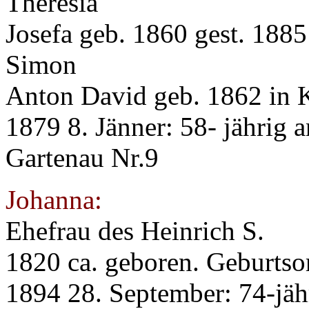
Theresia
Josefa geb. 1860 gest. 1885
Simon
Anton David geb. 1862 in 
1879 8. Jänner: 58- jährig
Gartenau Nr.9
Johanna:
Ehefrau des Heinrich S.
1820 ca. geboren. Geburtso
1894 28. September: 74-jä