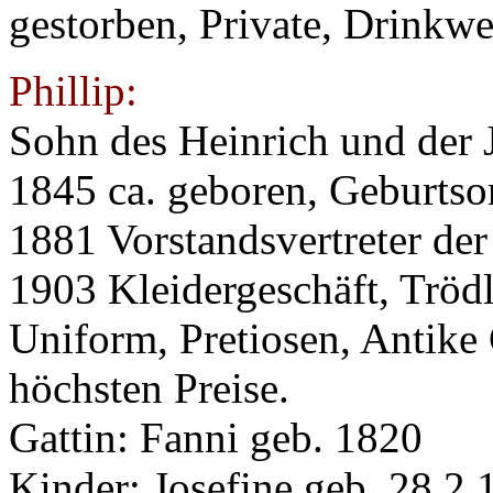
gestorben, Private, Drinkwe
Phillip:
Sohn des Heinrich und der 
1845 ca. geboren, Geburtso
1881 Vorstandsvertreter der
1903 Kleidergeschäft, Tröd
Uniform, Pretiosen, Antike 
höchsten Preise.
Gattin: Fanni geb. 1820
Kinder: Josefine geb. 28.2.