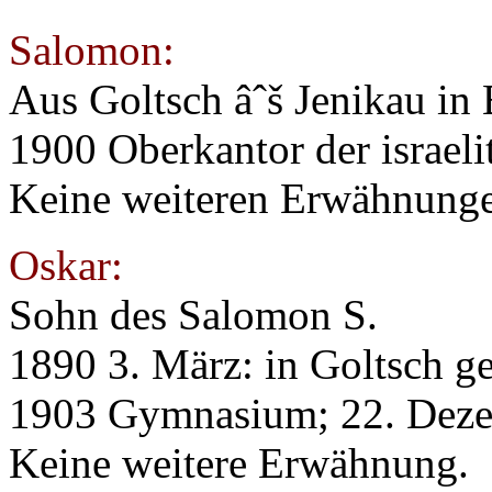
Salomon:
Aus Goltsch âˆš Jenikau i
1900 Oberkantor der israel
Keine weiteren Erwähnung
Oskar:
Sohn des Salomon S.
1890 3. März: in Goltsch g
1903 Gymnasium; 22. Dezem
Keine weitere Erwähnung.