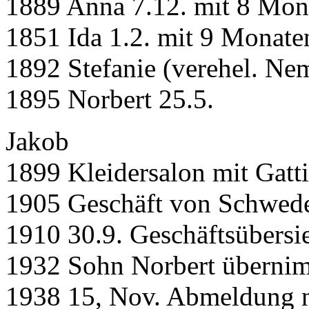
1889 Anna 7.12. mit 8 Mona
1851 Ida 1.2. mit 9 Monate
1892 Stefanie (verehel. Ne
1895 Norbert 25.5.
Jakob
1899 Kleidersalon mit Gatti
1905 Geschäft von Schwede
1910 30.9. Geschäftsübersi
1932 Sohn Norbert übernim
1938 15, Nov. Abmeldung n