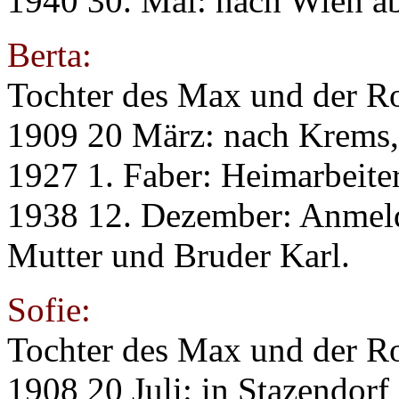
1940 30. Mai: nach Wien a
Berta:
Tochter des Max und der Ro
1909 20 März: nach Krems,
1927 1. Faber: Heimarbeite
1938 12. Dezember: Anmel
Mutter und Bruder Karl.
Sofie:
Tochter des Max und der Ro
1908 20 Juli: in Stazendorf