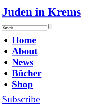
Juden in Krems
Home
About
News
Bücher
Shop
Subscribe