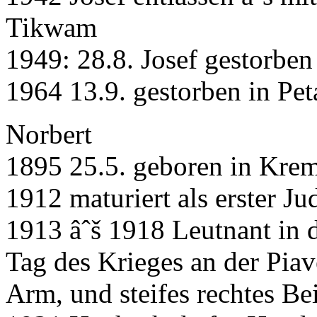
Tikwam
1949: 28.8. Josef gestorben
1964 13.9. gestorben in P
Norbert
1895 25.5. geboren in Kre
1912 maturiert als erster J
1913 âˆš 1918 Leutnant in d
Tag des Krieges an der Piav
Arm, und steifes rechtes Be