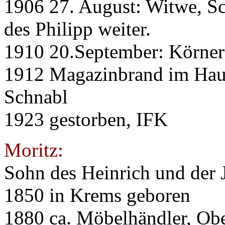
1906 27. August: Witwe, Sc
des Philipp weiter.
1910 20.September: Körner
1912 Magazinbrand im Haus
Schnabl
1923 gestorben, IFK
Moritz:
Sohn des Heinrich und der 
1850 in Krems geboren
1880 ca. Möbelhändler, Obe