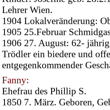
Lehrer Wien.
1904 Lokalveränderung: Ob
1905 25.Februar Schmidgas
1906 27. August: 62- jähri
Trödler ein biedere und offe
entgegenkommender Gesch
Fanny:
Ehefrau des Phillip S.
1850 7. März. Geboren, Ge