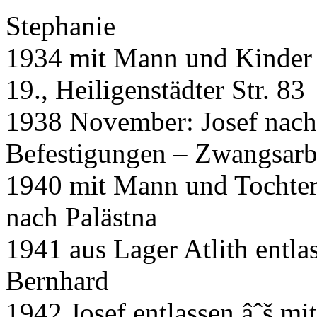
Stephanie
1934 mit Mann und Kinder
19., Heiligenstädter Str. 83
1938 November: Josef nach
Befestigungen – Zwangsarb
1940 mit Mann und Tochter 
nach Palästna
1941 aus Lager Atlith entla
Bernhard
1942 Josef entlassen âˆš mi