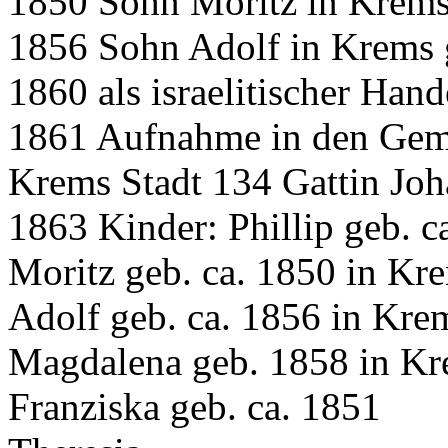
1850 Sohn Moritz in Krems
1856 Sohn Adolf in Krems 
1860 als israelitischer Han
1861 Aufnahme in den Geme
Krems Stadt 134 Gattin Joh
1863 Kinder: Phillip geb. c
Moritz geb. ca. 1850 in Kr
Adolf geb. ca. 1856 in Kre
Magdalena geb. 1858 in K
Franziska geb. ca. 1851