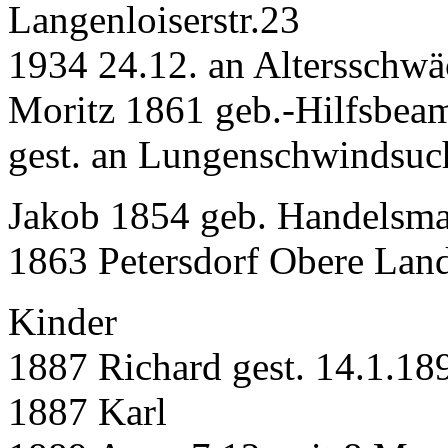
Langenloiserstr.23
1934 24.12. an Altersschwä
Moritz 1861 geb.-Hilfsbea
gest. an Lungenschwindsuc
Jakob 1854 geb. Handelsma
1863 Petersdorf Obere Land
Kinder
1887 Richard gest. 14.1.18
1887 Karl