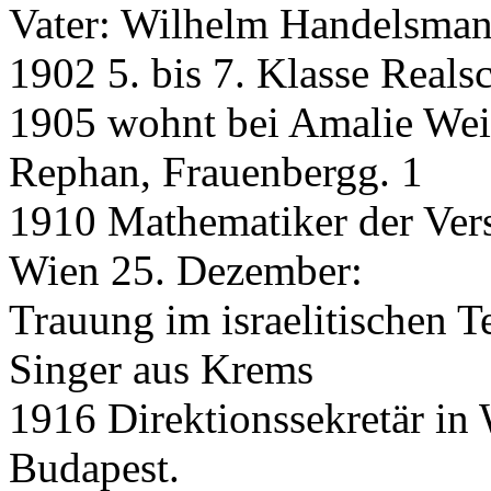
Vater: Wilhelm Handelsmann
1902 5. bis 7. Klasse Reals
1905 wohnt bei Amalie Weiß
Rephan, Frauenbergg. 1
1910 Mathematiker der Vers
Wien 25. Dezember:
Trauung im israelitischen T
Singer aus Krems
1916 Direktionssekretär in 
Budapest.