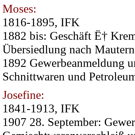
Moses:
1816-1895, IFK
1882 bis: Geschäft Ë† Krem
Übersiedlung nach Mautern
1892 Gewerbeanmeldung un
Schnittwaren und Petroleu
Josefine:
1841-1913, IFK
1907 28. September: Gewe