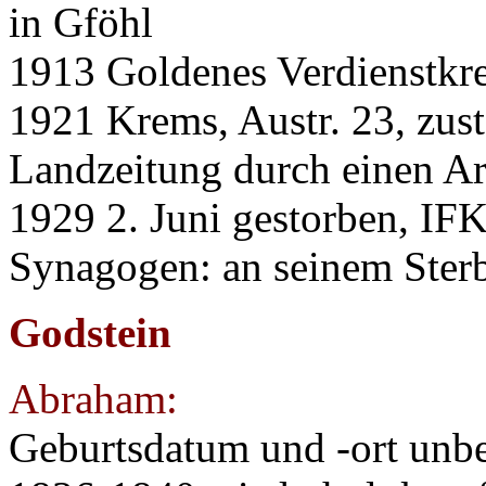
in Gföhl
1913 Goldenes Verdienstkre
1921 Krems, Austr. 23, zus
Landzeitung durch einen Ar
1929 2. Juni gestorben, IF
Synagogen: an seinem Sterb
Godstein
Abraham:
Geburtsdatum und -ort unb