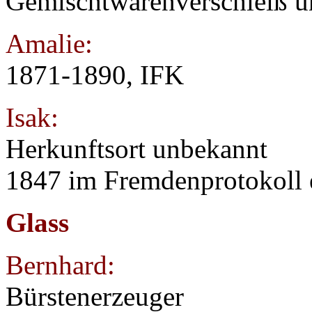
Gemischtwarenverschleiß u
Amalie:
1871-1890, IFK
Isak:
Herkunftsort unbekannt
1847 im Fremdenprotokoll 
Glass
Bernhard:
Bürstenerzeuger