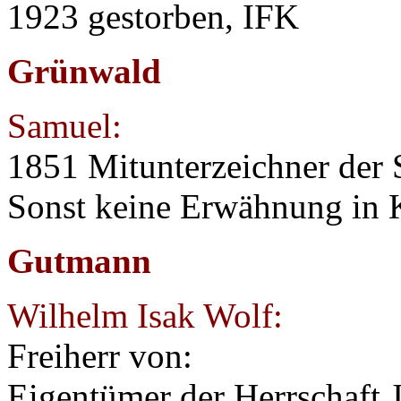
1923 gestorben, IFK
Grünwald
Samuel:
1851 Mitunterzeichner der S
Sonst keine Erwähnung in 
Gutmann
Wilhelm Isak Wolf:
Freiherr von:
Eigentümer der Herrschaft 