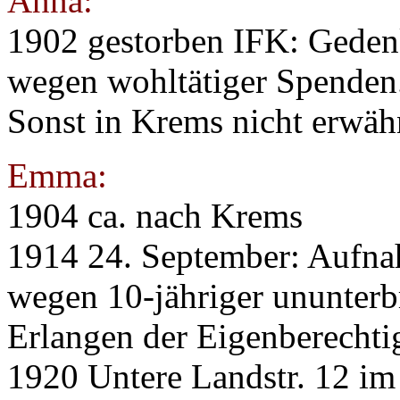
Anna:
1902 gestorben IFK: Geden
wegen wohltätiger Spenden
Sonst in Krems nicht erwäh
Emma:
1904 ca. nach Krems
1914 24. September: Aufn
wegen 10-jähriger ununterb
Erlangen der Eigenberechti
1920 Untere Landstr. 12 im