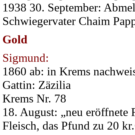
1938 30. September: Abme
Schwiegervater Chaim Papp
Gold
Sigmund:
1860 ab: in Krems nachweis
Gattin: Zäzilia
Krems Nr. 78
18. August: „neu eröffnete 
Fleisch, das Pfund zu 20 kr