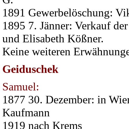
1891 Gewerbelöschung: Vik
1895 7. Jänner: Verkauf der
und Elisabeth Kößner.
Keine weiteren Erwähnung
Geiduschek
Samuel:
1877 30. Dezember: in Wien
Kaufmann
1919 nach Krems