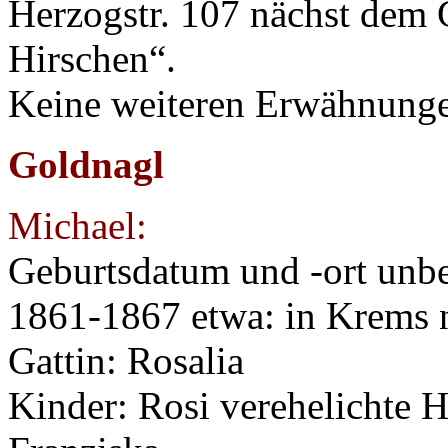
Herzogstr. 107 nächst dem
Hirschen“.
Keine weiteren Erwähnung
Goldnagl
Michael:
Geburtsdatum und -ort unb
1861-1867 etwa: in Krems 
Gattin: Rosalia
Kinder: Rosi verehelichte 