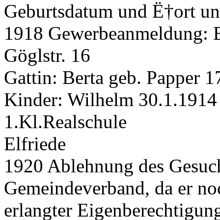
Geburtsdatum und Ë†ort u
1918 Gewerbeanmeldung: B
Göglstr. 16
Gattin: Berta geb. Papper 
Kinder: Wilhelm 30.1.1914
1.Kl.Realschule
Elfriede
1920 Ablehnung des Gesuc
Gemeindeverband, da er noc
erlangter Eigenberechtigung