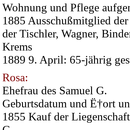
Wohnung und Pflege aufg
1885 Ausschußmitglied der 
der Tischler, Wagner, Binder
Krems
1889 9. April: 65-jährig ge
Rosa:
Ehefrau des Samuel G.
Geburtsdatum und Ë†ort u
1855 Kauf der Liegenschaf
G.