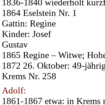
1836-1840 wiederholt kurzf
1864 Eselstein Nr. 1
Gattin: Regine
Kinder: Josef
Gustav
1865 Regine – Witwe; Hohen
1872 26. Oktober: 49-jähr
Krems Nr. 258
Adolf:
1861-1867 etwa: in Krems 