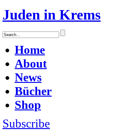
Juden in Krems
Home
About
News
Bücher
Shop
Subscribe