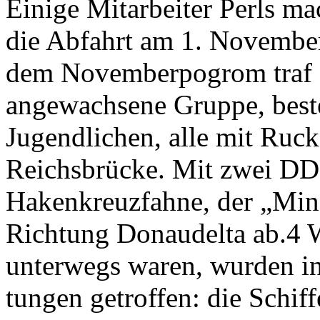
Einige Mitarbeiter Perls ma
die Abfahrt am 1. November
dem Novemberpogrom traf s
angewachsene Gruppe, best
Jugendlichen, alle mit Ruck
Reichsbrücke. Mit zwei D
Hakenkreuzfahne, der „Mine
Richtung Donaudelta ab.4 W
unterwegs waren, wurden in
tungen getroffen: die Schif