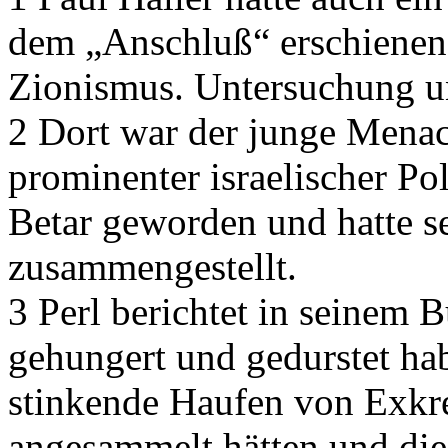
dem „Anschluß“ erschienen 
Zionismus. Untersuchung u
2 Dort war der junge Menac
prominenter israelischer P
Betar geworden und hatte s
zusammengestellt.
3 Perl berichtet in seinem
gehungert und gedurstet ha
stinkende Haufen von Exkr
angesammelt hätten und di