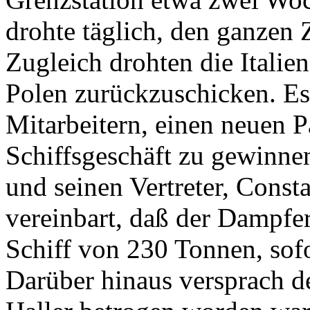
drohte täglich, den ganzen 
Zugleich drohten die Italie
Polen zurückzuschicken. Es
Mitarbeitern, einen neuen P
Schiffsgeschäft zu gewinne
und seinen Vertreter, Const
vereinbart, daß der Dampfer
Schiff von 230 Tonnen, sof
Darüber hinaus versprach de