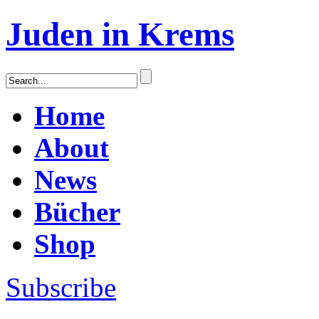
Juden in Krems
Home
About
News
Bücher
Shop
Subscribe