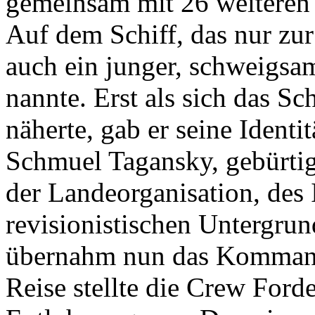
gemeinsam mit 26 weiteren 
Auf dem Schiff, das nur zur 
auch ein junger, schweigsa
nannte. Erst als sich das Sc
näherte, gab er seine Identit
Schmuel Tagansky, gebürtig 
der Landeorganisation, des
revisionistischen Untergrun
übernahm nun das Kommand
Reise stellte die Crew For