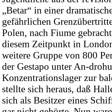
„Betar“ in einer dramatisch
gefährlichen Grenzübertritt
Polen, nach Fiume gebracht
diesem Zeitpunkt in London
weitere Gruppe von 800 Per
der Gestapo unter An-drohu
Konzentrationslager zur ba
stellte sich heraus, daß Hal
sich als Besitzer eines Schi
gar nicht gehörte. Nun ware