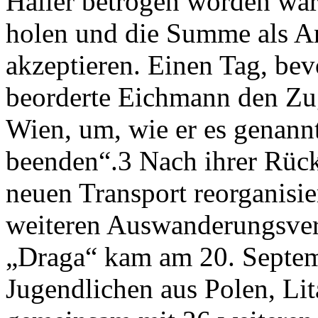
Haller betrogen worden wa
holen und die Summe als An
akzeptieren. Einen Tag, bev
beorderte Eichmann den Zu
Wien, um, wie er es genann
beenden“.3 Nach ihrer Rück
neuen Transport reorganisi
weiteren Auswanderungsver
„Draga“ kam am 20. Septem
Jugendlichen aus Polen, Li