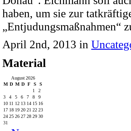
Donau“. Eichmann soll auch
haben, um sie zur tatkräfti
„Entjudungsmaßnahmen“ zu
April 2nd, 2013 in
Uncateg
Material
August 2026
M
D
M
D
F
S
S
1
2
3
4
5
6
7
8
9
10
11
12
13
14
15
16
17
18
19
20
21
22
23
24
25
26
27
28
29
30
31