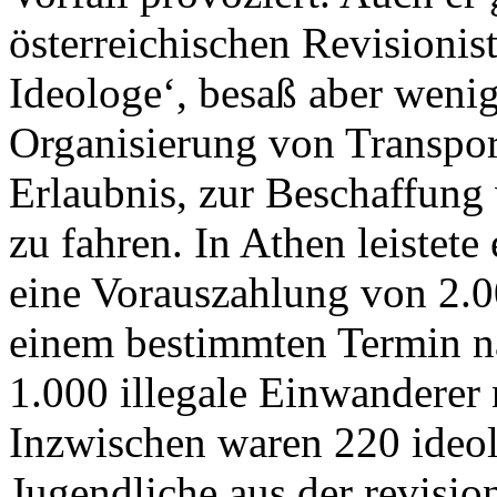
österreichischen Revisionist
Ideologe‘, besaß aber wenig
Organisierung von Transpor
Erlaubnis, zur Beschaffung
zu fahren. In Athen leistete
eine Vorauszahlung von 2.00
einem bestimmten Termin n
1.000 illegale Einwanderer 
Inzwischen waren 220 ideol
Jugendliche aus der revisi