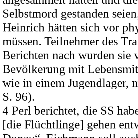
Selbstmord gestanden seien,
Heinrich hätten sich vor ph
müssen. Teilnehmer des Tran
Berichten nach wurden sie 
Bevölkerung mit Lebensmitt
wie in einem Jugendlager, m
S. 96).
4 Perl berichtet, die SS hab
[die Flüchtlinge] gehen ent