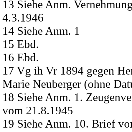
13 Siehe Anm. Vernehmung
4.3.1946
14 Siehe Anm. 1
15 Ebd.
16 Ebd.
17 Vg ih Vr 1894 gegen He
Marie Neuberger (ohne Da
18 Siehe Anm. 1. Zeugenv
vom 21.8.1945
19 Siehe Anm. 10. Brief v