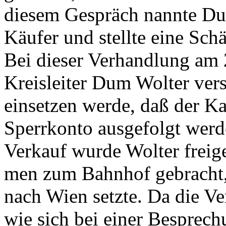
diesem Gespräch nannte Dum
Käufer und stellte eine Sch
Bei dieser Verhandlung am 2
Kreisleiter Dum Wolter vers
einsetzen werde, daß der K
Sperrkonto ausgefolgt wer
Verkauf wurde Wolter freig
men zum Bahnhof gebracht, 
nach Wien setzte. Da die V
wie sich bei einer Besprech