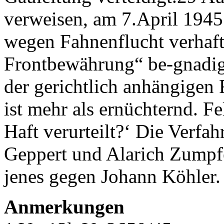
verweisen, am 7.April 194
wegen Fahnenflucht verhaf
Frontbewährung“ be-gnadig
der gerichtlich anhängigen 
ist mehr als ernüchternd. F
Haft verurteilt?‘ Die Verf
Geppert und Alarich Zumpfe
jenes gegen Johann Köhler.
Anmerkungen