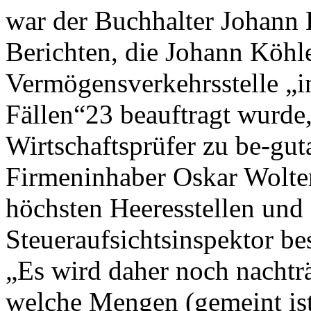
war der Buchhalter Johann 
Berichten, die Johann Köhle
Vermögensverkehrsstelle „in
Fällen“23 beauftragt wurde,
Wirtschaftsprüfer zu be-gut
Firmeninhaber Oskar Wolter
höchsten Heeresstellen und
Steueraufsichtsinspektor bes
„Es wird daher noch nachträ
welche Mengen (gemeint is