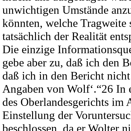
unwichtigen Umstände anzuf
könnten, welche Tragweite 
tatsächlich der Realität en
Die einzige Informationsque
gebe aber zu, daß ich den B
daß ich in den Bericht nich
Angaben von Wolf‘.“26 In e
des Oberlandesgerichts im 
Einstellung der Voruntersu
beschlossen, da er Wolter 