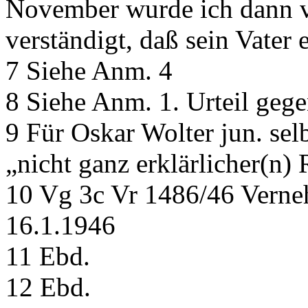
November wurde ich dann vo
verständigt, daß sein Vater 
7 Siehe Anm. 4
8 Siehe Anm. 1. Urteil geg
9 Für Oskar Wolter jun. sel
„nicht ganz erklärlicher(n) 
10 Vg 3c Vr 1486/46 Vern
16.1.1946
11 Ebd.
12 Ebd.