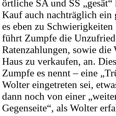
örtliche SA und SS „gesät“ 
Kauf auch nachträglich ein
es eben zu Schwierigkeiten
führt Zumpfe die Unzufried
Ratenzahlungen, sowie die 
Haus zu verkaufen, an. Dies
Zumpfe es nennt – eine „Tr
Wolter eingetreten sei, etwa
dann noch von einer „weite
Gegenseite“, als Wolter erf