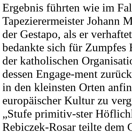
Ergebnis führten wie im Fal
Tapezierermeister Johann M
der Gestapo, als er verhaf
bedankte sich für Zumpfes E
der katholischen Organisati
dessen Engage-ment zurück,
in den kleinsten Orten anfi
europäischer Kultur zu ver
„Stufe primitiv-ster Höflic
Rebiczek-Rosar teilte dem 