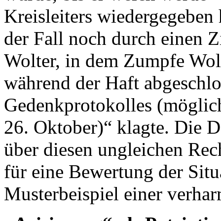
Kreisleiters wiedergegeben 
der Fall noch durch einen 
Wolter, in dem Zumpfe Wolt
während der Haft abgeschlo
Gedenkprotokolles (mögli
26. Oktober)“ klagte. Die D
über diesen ungleichen Rech
für eine Bewertung der Situa
Musterbeispiel einer verhar