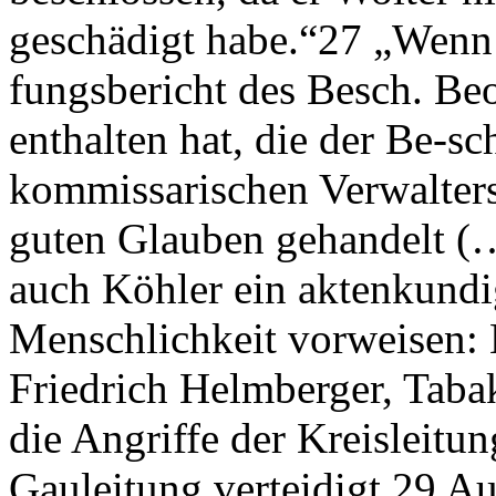
geschädigt habe.“27 „Wenn
fungsbericht des Besch. B
enthalten hat, die der Be-s
kommissarischen Verwalters
guten Glauben gehandelt (…
auch Köhler ein aktenkundig
Menschlichkeit vorweisen: 
Friedrich Helmberger, Taba
die Angriffe der Kreisleitu
Gauleitung verteidigt.29 A