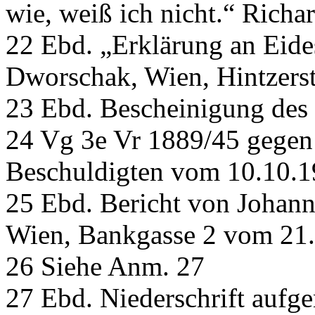
wie, weiß ich nicht.“ Richar
22 Ebd. „Erklärung an Eides
Dworschak, Wien, Hintzers
23 Ebd. Bescheinigung des
24 Vg 3e Vr 1889/45 gegen
Beschuldigten vom 10.10.
25 Ebd. Bericht von Johan
Wien, Bankgasse 2 vom 21
26 Siehe Anm. 27
27 Ebd. Niederschrift auf