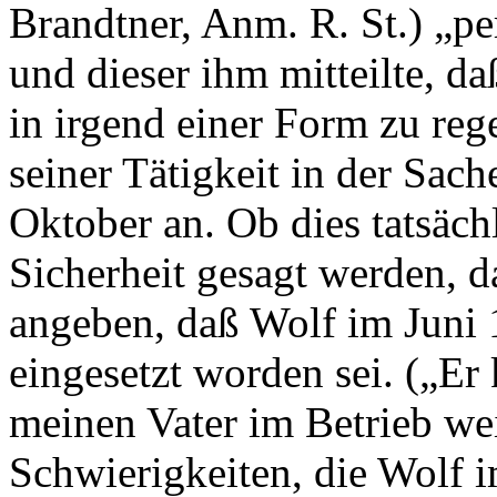
Brandtner, Anm. R. St.) „p
und dieser ihm mitteilte, da
in irgend einer Form zu reg
seiner Tätigkeit in der Sac
Oktober an. Ob dies tatsächl
Sicherheit gesagt werden, d
angeben, daß Wolf im Juni 1
eingesetzt worden sei. („Er
meinen Vater im Betrieb wei
Schwierigkeiten, die Wolf 