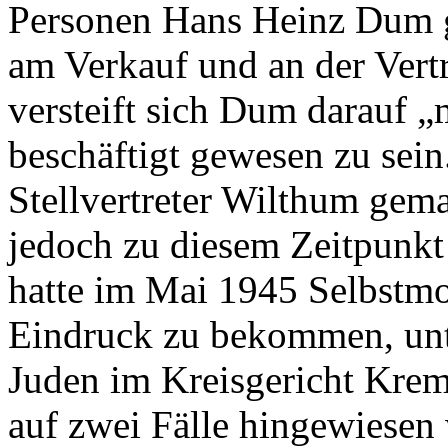
Personen Hans Heinz Dum ge
am Verkauf und an der Vert
versteift sich Dum darauf „
beschäftigt gewesen zu sei
Stellvertreter Wilthum gem
jedoch zu diesem Zeitpunkt 
hatte im Mai 1945 Selbstm
Eindruck zu bekommen, unt
Juden im Kreisgericht Krems
auf zwei Fälle hingewiesen 