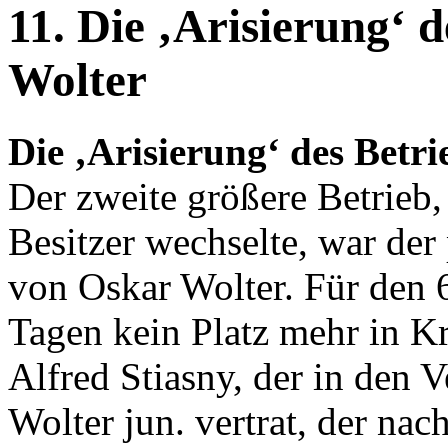
11. Die ‚Arisierung‘ 
Wolter
Die ‚Arisierung‘ des Betr
Der zweite größere Betrieb
Besitzer wechselte, war der
von Oskar Wolter. Für den 6
Tagen kein Platz mehr in K
Alfred Stiasny, der in den
Wolter jun. vertrat, der na