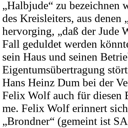
„Halbjude“ zu bezeichnen w
des Kreisleiters, aus denen 
hervorging, „daß der Jude 
Fall geduldet werden könnt
sein Haus und seinen Betri
Eigentumsübertragung störte,
Hans Heinz Dum bei der Ver
Felix Wolf auch für diesen
me. Felix Wolf erinnert sic
„Brondner“ (gemeint ist SA