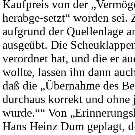
Kaufpreis von der „Vermög
herabge-setzt“ worden sei. Z
aufgrund der Quellenlage 
ausgeübt. Die Scheuklappen
verordnet hat, und die er a
wollte, lassen ihn dann auc
daß die „Übernahme des Be
durchaus korrekt und ohne
wurde.““ Von „Erinnerungslo
Hans Heinz Dum geplagt, de