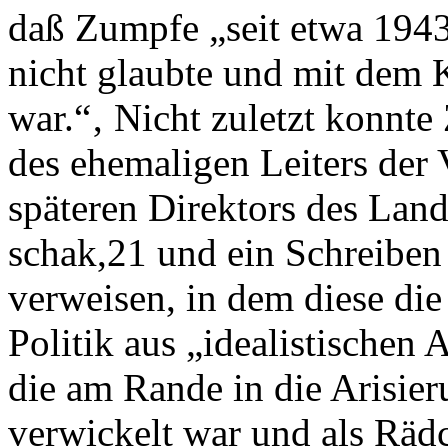
daß Zumpfe „seit etwa 1943
nicht glaubte und mit dem 
war.“‚ Nicht zuletzt konnt
des ehemaligen Leiters der 
späteren Direktors des Lan
schak,21 und ein Schreiben
verweisen, in dem diese d
Politik aus „idealistischen 
die am Rande in die Arisier
verwickelt war und als Rädc