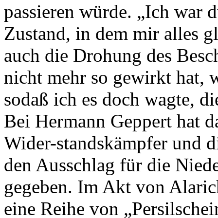
passieren würde. „Ich war d
Zustand, in dem mir alles g
auch die Drohung des Besch
nicht mehr so gewirkt hat,
sodaß ich es doch wagte, di
Bei Hermann Geppert hat da
Wider-standskämpfer und di
den Ausschlag für die Nied
gegeben. Im Akt von Alaric
eine Reihe von „Persilschei