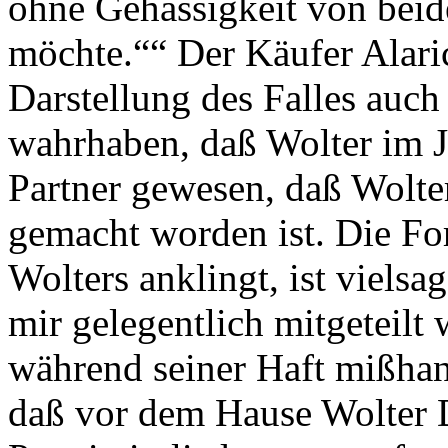
ohne Gehässigkeit von beid
möchte.““ Der Käufer Alari
Darstellung des Falles auch
wahrhaben, daß Wolter im J
Partner gewesen, daß Wolte
gemacht worden ist. Die For
Wolters anklingt, ist viels
mir gelegentlich mitgeteilt
während seiner Haft mißhan
daß vor dem Hause Wolter 