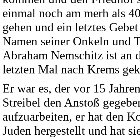
einmal noch am merh als 4
gehen und ein letztes Gebet
Namen seiner Onkeln und T
Abraham Nemschitz ist an d
letzten Mal nach Krems g
Er war es, der vor 15 Jahre
Streibel den Anstoß gegeben
aufzuarbeiten, er hat den K
Juden hergestellt und hat si