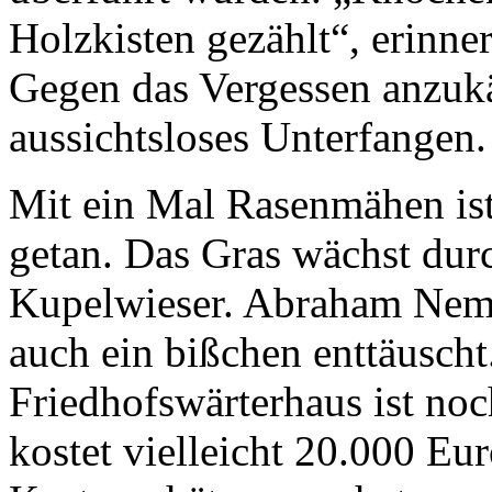
Holzkisten gezählt“, erinn
Gegen das Vergessen anzukä
aussichtsloses Unterfangen.
Mit ein Mal Rasenmähen ist
getan. Das Gras wächst dur
Kupelwieser. Abraham Nemsc
auch ein bißchen enttäuscht.
Friedhofswärterhaus ist noc
kostet vielleicht 20.000 Eur