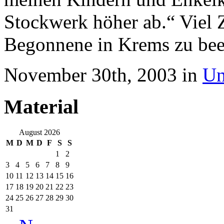
Stockwerk höher ab.“ Viel Z
Begonnene in Krems zu be
November 30th, 2003 in
Un
Material
August 2026
M
D
M
D
F
S
S
1
2
3
4
5
6
7
8
9
10
11
12
13
14
15
16
17
18
19
20
21
22
23
24
25
26
27
28
29
30
31