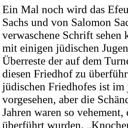
Ein Mal noch wird das Efe
Sachs und von Salomon Sach
verwaschene Schrift sehen 
mit einigen jüdischen Juge
Überreste der auf dem Turn
diesen Friedhof zu überfüh
jüdischen Friedhofes ist im 
vorgesehen, aber die Schän
Jahren waren so vehement, 
überführt wurden. „Knochen