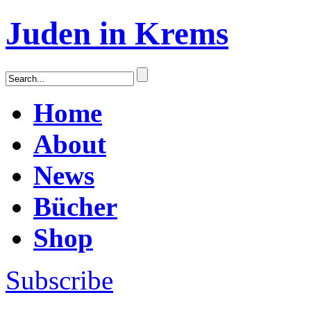
Juden in Krems
Home
About
News
Bücher
Shop
Subscribe