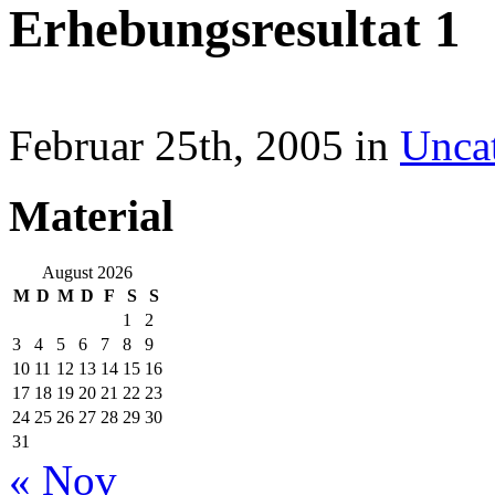
Erhebungsresultat 1
Februar 25th, 2005 in
Unca
Material
August 2026
M
D
M
D
F
S
S
1
2
3
4
5
6
7
8
9
10
11
12
13
14
15
16
17
18
19
20
21
22
23
24
25
26
27
28
29
30
31
« Nov