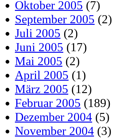
Oktober 2005
(7)
September 2005
(2)
Juli 2005
(2)
Juni 2005
(17)
Mai 2005
(2)
April 2005
(1)
März 2005
(12)
Februar 2005
(189)
Dezember 2004
(5)
November 2004
(3)