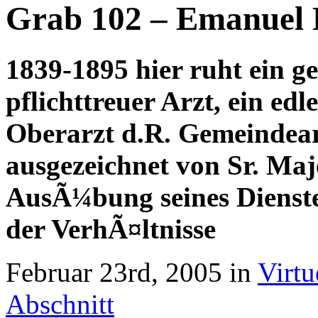
Grab 102 – Emanuel 
1839-1895 hier ruht ein ge
pflichttreuer Arzt, ein edl
Oberarzt d.R. Gemeindearz
ausgezeichnet von Sr. Maj
AusÃ¼bung seines Dienste
der VerhÃ¤ltnisse
Februar 23rd, 2005 in
Virtu
Abschnitt