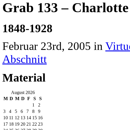
Grab 133 – Charlott
1848-1928
Februar 23rd, 2005 in
Virtu
Abschnitt
Material
August 2026
M
D
M
D
F
S
S
1
2
3
4
5
6
7
8
9
10
11
12
13
14
15
16
17
18
19
20
21
22
23