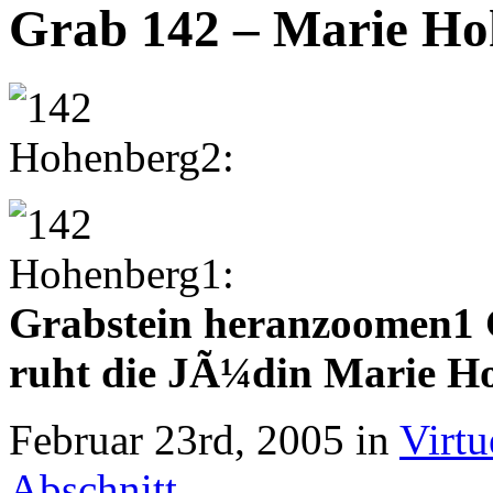
Grab 142 – Marie Ho
Grabstein heranzoomen1 
ruht die JÃ¼din Marie H
Februar 23rd, 2005 in
Virtu
Abschnitt