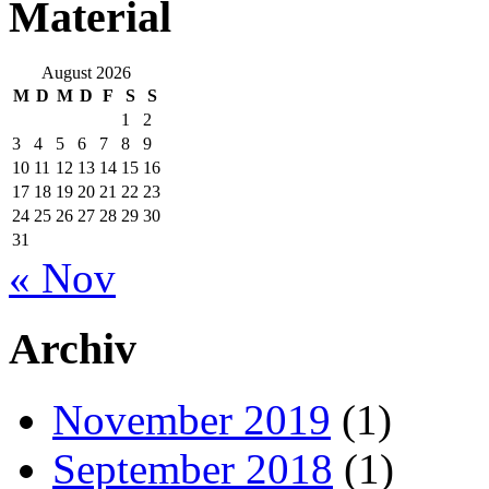
Material
August 2026
M
D
M
D
F
S
S
1
2
3
4
5
6
7
8
9
10
11
12
13
14
15
16
17
18
19
20
21
22
23
24
25
26
27
28
29
30
31
« Nov
Archiv
November 2019
(1)
September 2018
(1)