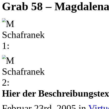
Grab 58 – Magdalena
Hier der Beschreibungstex
Februar 23rd, 2005 in
Virtu