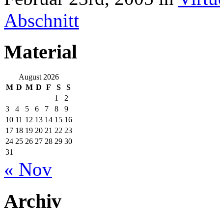
Abschnitt
Material
August 2026
M
D
M
D
F
S
S
1
2
3
4
5
6
7
8
9
10
11
12
13
14
15
16
17
18
19
20
21
22
23
24
25
26
27
28
29
30
31
« Nov
Archiv