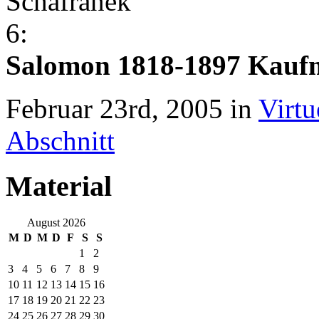
Salomon 1818-1897 Kaufm
Februar 23rd, 2005 in
Virtu
Abschnitt
Material
August 2026
M
D
M
D
F
S
S
1
2
3
4
5
6
7
8
9
10
11
12
13
14
15
16
17
18
19
20
21
22
23
24
25
26
27
28
29
30