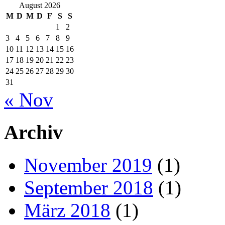
August 2026
M
D
M
D
F
S
S
1
2
3
4
5
6
7
8
9
10
11
12
13
14
15
16
17
18
19
20
21
22
23
24
25
26
27
28
29
30
31
« Nov
Archiv
November 2019
(1)
September 2018
(1)
März 2018
(1)