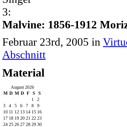
Malvine: 1856-1912 Mori
Februar 23rd, 2005 in
Virtu
Abschnitt
Material
August 2026
M
D
M
D
F
S
S
1
2
3
4
5
6
7
8
9
10
11
12
13
14
15
16
17
18
19
20
21
22
23
24
25
26
27
28
29
30