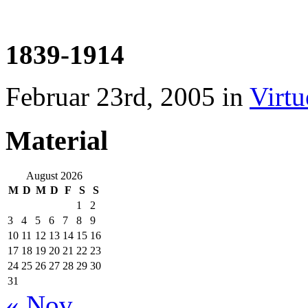
1839-1914
Februar 23rd, 2005 in
Virtu
Material
August 2026
M
D
M
D
F
S
S
1
2
3
4
5
6
7
8
9
10
11
12
13
14
15
16
17
18
19
20
21
22
23
24
25
26
27
28
29
30
31
« Nov