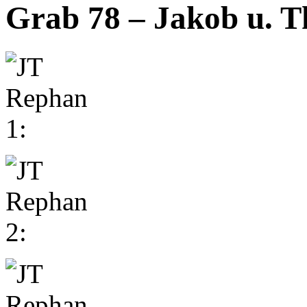
Grab 78 – Jakob u. T