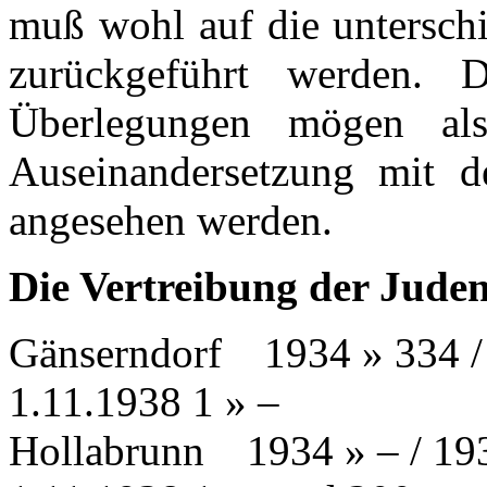
muß wohl auf die unterschi
zurückgeführt werden. D
Überlegungen mögen al
Auseinandersetzung mit de
angesehen werden.
Die Vertreibung der Juden
Gänserndorf
…
1934 » 334 / 
1.11.1938 1 » –
Hollabrunn
…
1934 » – / 19