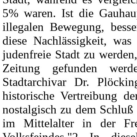
5% waren. Ist die Gauhau
illegalen Bewegung, besse
diese Nachlässigkeit, was
judenfreie Stadt zu werden,
Zeitung gefunden wer
Stadtarchivar Dr. Plöcki
historische Vertreibung d
nostalgisch zu dem Schluß
im Mittelalter in der F
Volksfeindes."2 In dies