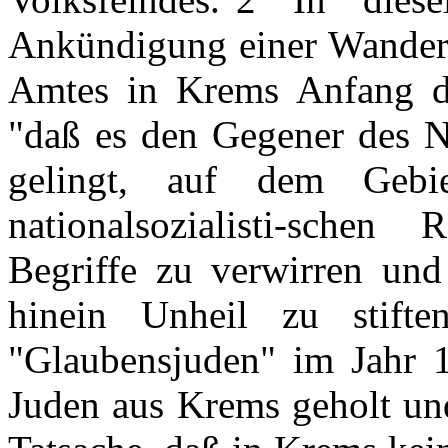
Ankündigung einer Wanderau
Amtes in Krems Anfang de
"daß es den Gegener des Na
gelingt, auf dem Gebi
nationalsozialisti-sche
Begriffe zu verwirren und
hinein Unheil zu stift
"Glaubensjuden" im Jahr 1
Juden aus Krems geholt un