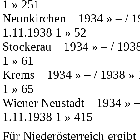
1 » 251
Neunkirchen
…
1934 » – / 1
1.11.1938 1 » 52
Stockerau
…
1934 » – / 1938
1 » 61
Krems
…
1934 » – / 1938 » 
1 » 65
Wiener Neustadt
…
1934 » –
1.11.1938 1 » 415
Für Niederösterreich ergibt