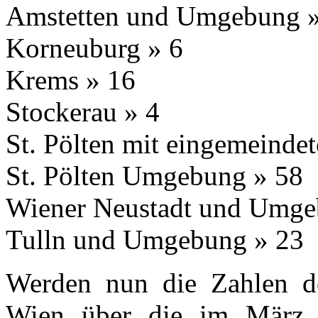
Amstetten und Umgebung »
Korneuburg » 6
Krems » 16
Stockerau » 4
St. Pölten mit eingemeinde
St. Pölten Umgebung » 58
Wiener Neustadt und Umge
Tulln und Umgebung » 23
Werden nun die Zahlen de
Wien über die im März 1