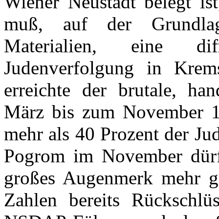
Wiener Neustadt belegt ist
muß, auf der Grundlag
Materialien, eine di
Judenverfolgung in Krem
erreichte der brutale, ha
März bis zum November 19
mehr als 40 Prozent der Ju
Pogrom im November dürft
großes Augenmerk mehr ge
Zahlen bereits Rückschlüs