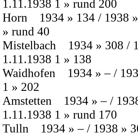
1.11.1938 1 » rund 200
Horn
…
1934 » 134 / 1938 » 
» rund 40
Mistelbach
…
1934 » 308 / 1
1.11.1938 1 » 138
Waidhofen
…
1934 » – / 193
1 » 202
Amstetten
…
1934 » – / 1938
1.11.1938 1 » rund 170
Tulln
…
1934 » – / 1938 » 3