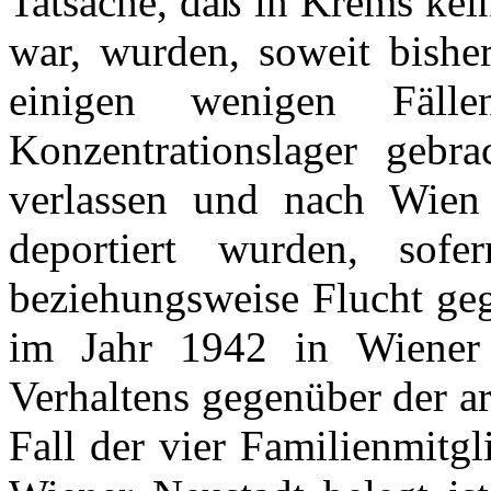
Tatsache, daß in Krems kei
war, wurden, soweit bishe
einigen wenigen Fäll
Konzentrationslager geb
verlassen und nach Wien
deportiert wurden, sofe
beziehungsweise Flucht geg
im Jahr 1942 in Wiener 
Verhaltens gegenüber der a
Fall der vier Familienmitgl