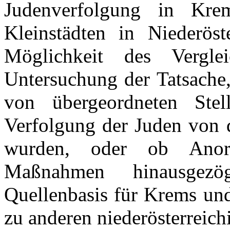
Judenverfolgung in Kr
Kleinstädten in Niederöst
Möglichkeit des Vergl
Untersuchung der Tatsache,
von übergeordneten Stel
Verfolgung der Juden von 
wurden, oder ob Anord
Maßnahmen hinausgezö
Quellenbasis für Krems und
zu anderen niederösterreich