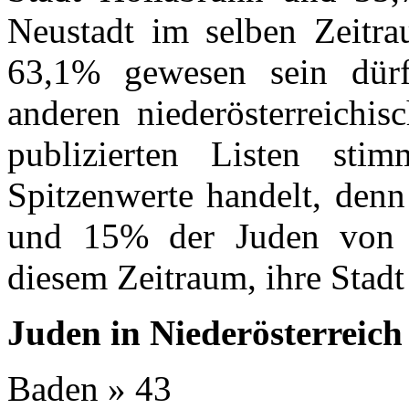
Neustadt im selben Zeitr
63,1% gewesen sein dürft
anderen niederösterreichis
publizierten Listen st
Spitzenwerte handelt, den
und 15% der Juden von A
diesem Zeitraum, ihre Stadt
Juden in Niederösterreic
Baden » 43