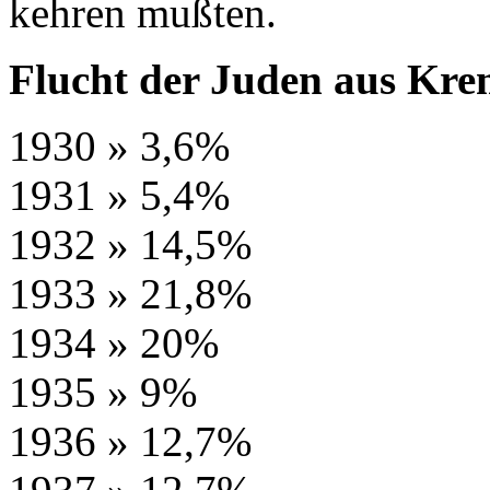
kehren mußten.
Flucht der Juden aus Kre
1930 » 3,6%
1931 » 5,4%
1932 » 14,5%
1933 » 21,8%
1934 » 20%
1935 » 9%
1936 » 12,7%