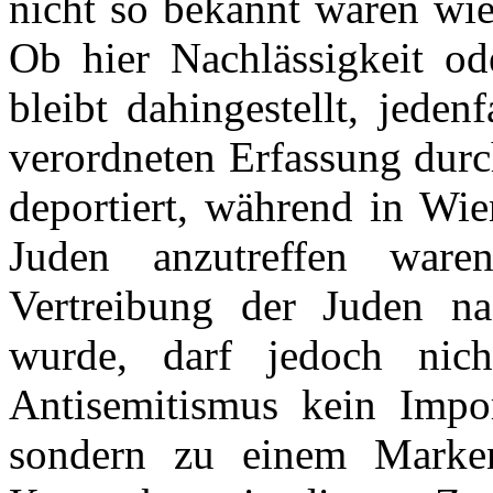
nicht so bekannt waren wie
Ob hier Nachlässigkeit od
bleibt dahingestellt, jede
verordneten Erfassung dur
deportiert, während in Wi
Juden anzutreffen war
Vertreibung der Juden n
wurde, darf jedoch nic
Antisemitismus kein Impo
sondern zu einem Markena