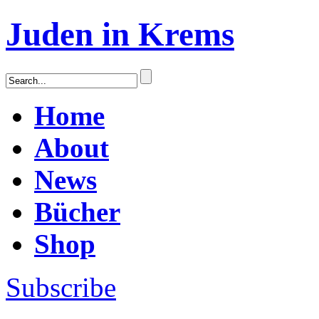
Juden in Krems
Home
About
News
Bücher
Shop
Subscribe