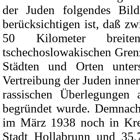
der Juden folgendes Bil
berücksichtigen ist, daß zw
50 Kilometer breite
tschechoslowakischen Grenz
Städten und Orten unte
Vertreibung der Juden inne
rassischen Überlegungen 
begründet wurde. Demnach 
im März 1938 noch in Krem
Stadt Hollabrunn und 35,