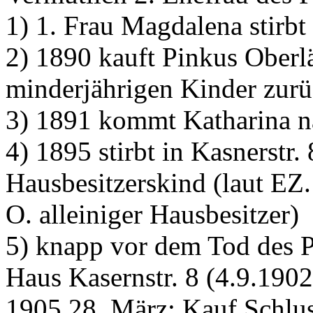
1) 1. Frau Magdalena stirbt
2) 1890 kauft Pinkus Oberlä
minderjährigen Kinder zurü
3) 1891 kommt Katharina 
4) 1895 stirbt in Kasnerstr. 
Hausbesitzerskind (laut EZ.
O. alleiniger Hausbesitzer)
5) knapp vor dem Tod des P
Haus Kasernstr. 8 (4.9.1902
1905 28. März: Kauf Schlus