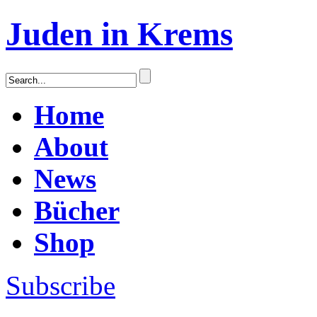
Juden in Krems
Home
About
News
Bücher
Shop
Subscribe