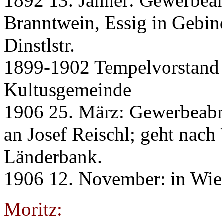
1892 13. Jänner: Gewerbea
Branntwein, Essig in Gebin
Dinstlstr.
1899-1902 Tempelvorstand d
Kultusgemeinde
1906 25. März: Gewerbeabm
an Josef Reischl; geht nach
Länderbank.
1906 12. November: in Wie
Moritz: