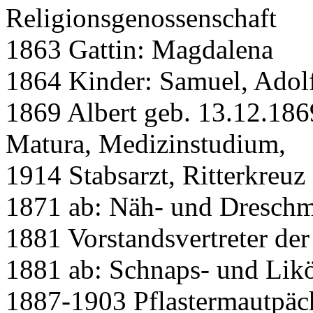
Religionsgenossenschaft
1863 Gattin: Magdalena
1864 Kinder: Samuel, Adolf
1869 Albert geb. 13.12.18
Matura, Medizinstudium,
1914 Stabsarzt, Ritterkreuz
1871 ab: Näh- und Dreschm
1881 Vorstandsvertreter der
1881 ab: Schnaps- und Likö
1887-1903 Pflastermautpäch