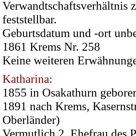
Verwandtschaftsverhältnis 
feststellbar.
Geburtsdatum und -ort unb
1861 Krems Nr. 258
Keine weiteren Erwähnung
Katharina:
1855 in Osakathurn gebore
1891 nach Krems, Kasernstr
Oberländer)
Vermutlich 2. Ehefrau des P