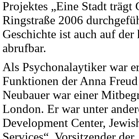
Projektes „Eine Stadt trägt
Ringstraße 2006 durchgeführ
Geschichte ist auch auf d
abrufbar.
Als Psychonalaytiker war er
Funktionen der Anna Freud F
Neubauer war einer Mitbeg
London. Er war unter ander
Development Center, Jewish
Services“, Vorsitzender der