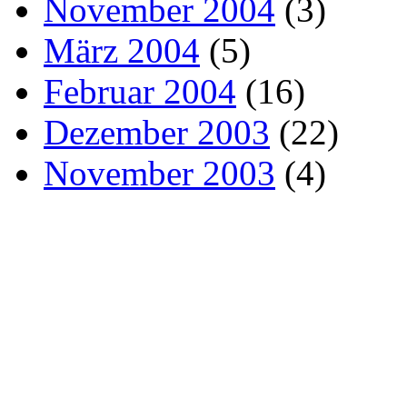
November 2004
(3)
März 2004
(5)
Februar 2004
(16)
Dezember 2003
(22)
November 2003
(4)