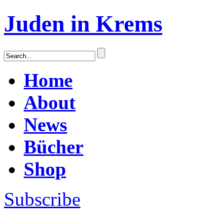
Juden in Krems
Home
About
News
Bücher
Shop
Subscribe