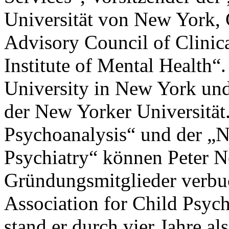
Universität von New York, 
Advisory Council of Clinic
Institute of Mental Health“
University in New York und
der New Yorker Universität.
Psychoanalysis“ und der „
Psychiatry“ können Peter Ne
Gründungsmitglieder verbuc
Association for Child Psych
stand er durch vier Jahre al