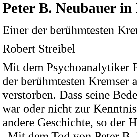
Peter B. Neubauer in
Einer der berühmtesten Kre
Robert Streibel
Mit dem Psychoanalytiker P
der berühmtesten Kremser 
verstorben. Dass seine Bede
war oder nicht zur Kenntni
andere Geschichte, so der Hi
„Mit dem Tod von Peter B. 