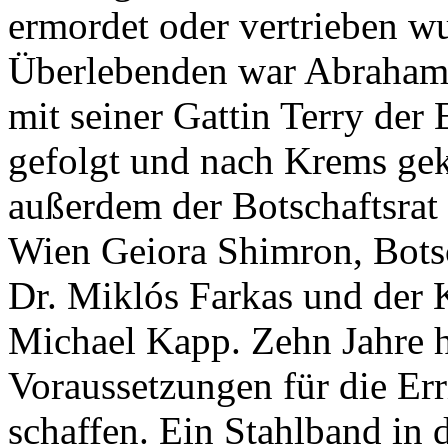
ermordet oder vertrieben wu
Überlebenden war Abraham N
mit seiner Gattin Terry de
gefolgt und nach Krems 
außerdem der Botschaftsrat 
Wien Geiora Shimron, Botsc
Dr. Miklós Farkas und der 
Michael Kapp. Zehn Jahre h
Voraussetzungen für die Er
schaffen. Ein Stahlband in