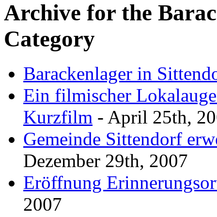
Archive for the
Barac
Category
Barackenlager in Sittend
Ein filmischer Lokalaug
Kurzfilm
- April 25th, 2
Gemeinde Sittendorf erw
Dezember 29th, 2007
Eröffnung Erinnerungsor
2007