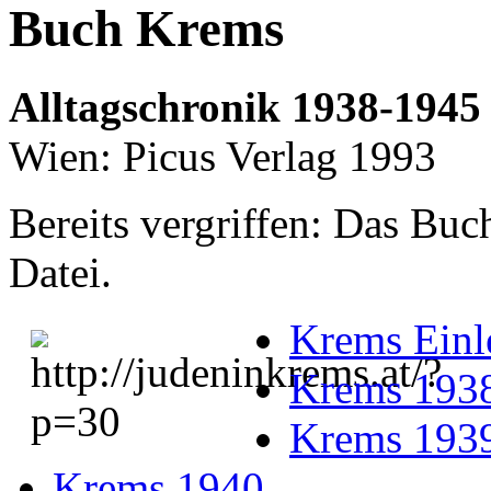
Buch Krems
Alltagschronik 1938-1945
Wien: Picus Verlag 1993
Bereits vergriffen: Das Bu
Datei.
Krems Einl
Krems 193
Krems 193
Krems 1940