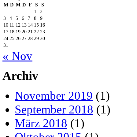
M
D
M
D
F
S
S
1
2
3
4
5
6
7
8
9
10
11
12
13
14
15
16
17
18
19
20
21
22
23
24
25
26
27
28
29
30
31
« Nov
Archiv
November 2019
(1)
September 2018
(1)
März 2018
(1)
Oktober 2015
(1)