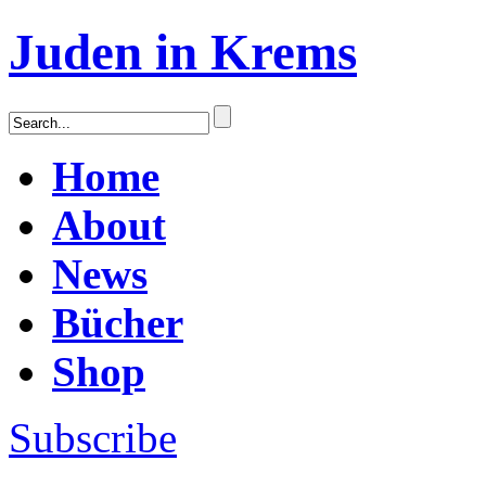
Juden in Krems
Home
About
News
Bücher
Shop
Subscribe