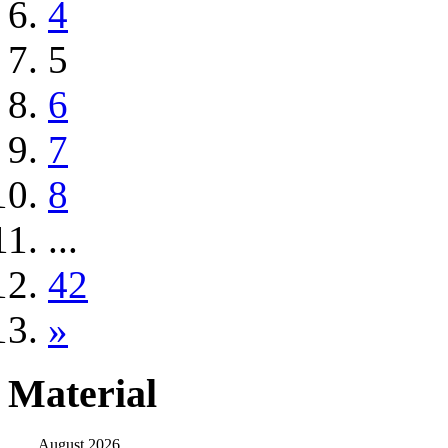
4
5
6
7
8
...
42
»
Material
August 2026