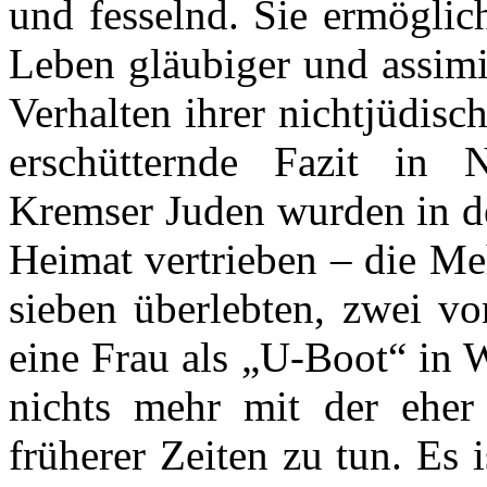
und fesselnd. Sie ermöglich
Leben gläubiger und assimi
Verhalten ihrer nichtjüdis
erschütternde Fazit in 
Kremser Juden wurden in de
Heimat vertrieben – die Meh
sieben überlebten, zwei vo
eine Frau als „U-Boot“ in 
nichts mehr mit der eher
früherer Zeiten zu tun. Es 