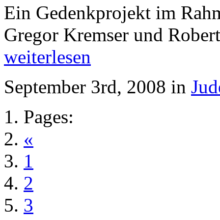
Ein Gedenkprojekt im Rahme
Gregor Kremser und Robert 
weiterlesen
September 3rd, 2008 in
Jud
Pages:
«
1
2
3