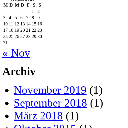
M
D
M
D
F
S
S
1
2
3
4
5
6
7
8
9
10
11
12
13
14
15
16
17
18
19
20
21
22
23
24
25
26
27
28
29
30
31
« Nov
Archiv
November 2019
(1)
September 2018
(1)
März 2018
(1)