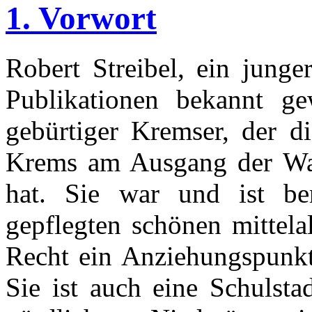
1. Vorwort
Robert Streibel, ein junge
Publikationen bekannt gew
gebürtiger Kremser, der di
Krems am Ausgang der Wac
hat. Sie war und ist be
gepflegten schönen mittela
Recht ein Anziehungspunkt 
Sie ist auch eine Schulsta