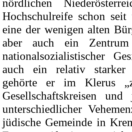
nördlichen Niederösterr
Hochschulreife schon seit 
eine der wenigen alten Bür
aber auch ein Zentrum 
nationalsozialistischer G
auch ein relativ starker
gehörte er im Klerus „
Gesellschaftskreisen und 
unterschiedlicher Veheme
jüdische Gemeinde in Krems