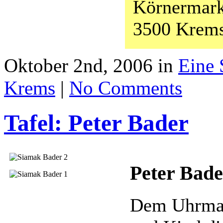
Körnermark
3500 Krems
Oktober 2nd, 2006 in
Eine 
Krems
|
No Comments
Tafel: Peter Bader
Peter Bade
Dem Uhrmac