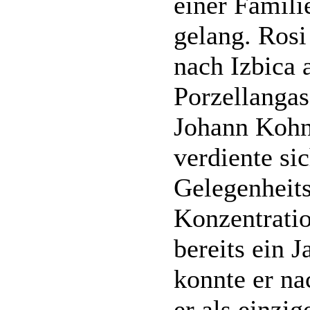
einer Famili
gelang. Rosi
nach Izbica 
Porzellangas
Johann Kohn,
verdiente si
Gelegenheits
Konzentratio
bereits ein J
konnte er na
er als einzi