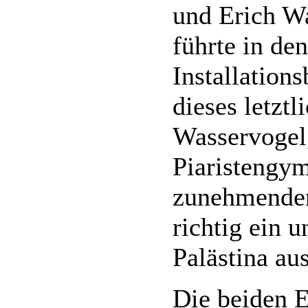
und Erich Wa
führte in de
Installation
dieses letzt
Wasservogel,
Piaristengy
zunehmenden
richtig ein 
Palästina aus
Die beiden 