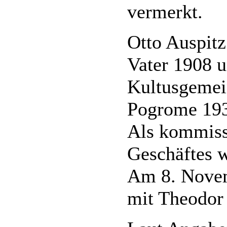
vermerkt.
Otto Auspitz
Vater 1908 u
Kultusgemei
Pogrome 193
Als kommissa
Geschäftes w
Am 8. Novem
mit Theodor