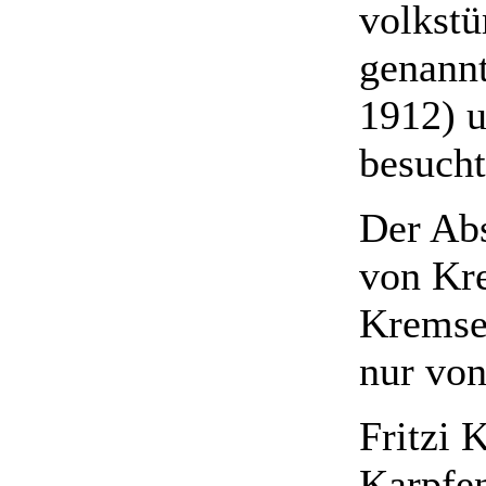
volkst
genannt
1912) u
besucht
Der Abs
von Kre
Kremser
nur von
Fritzi 
Karpfe