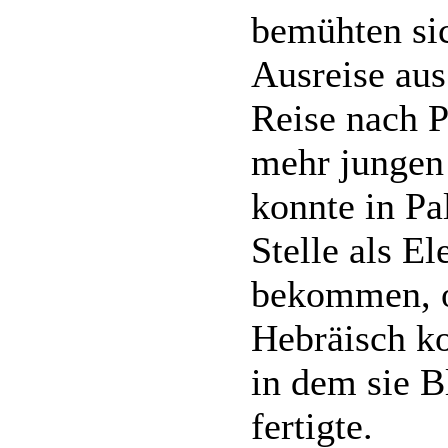
bemühten si
Ausreise aus
Reise nach P
mehr jungen 
konnte in Pa
Stelle als El
bekommen, o
Hebräisch ko
in dem sie B
fertigte.