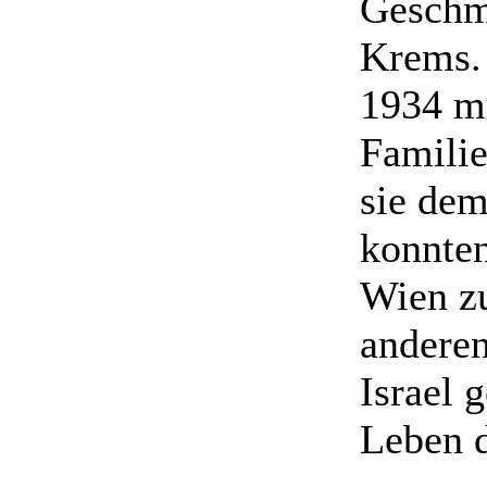
Geschma
Krems. 
1934 mu
Familie
sie dem
konnten
Wien zu
anderen
Israel 
Leben d