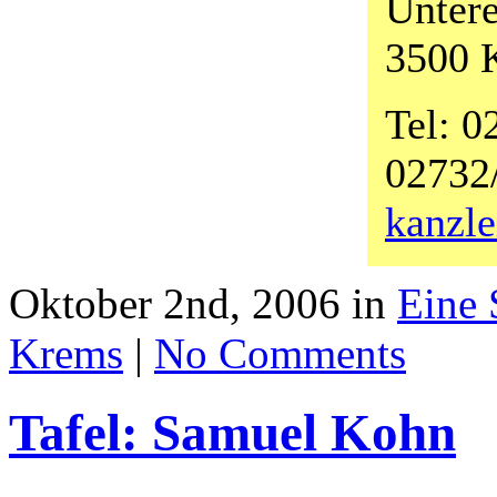
Untere
3500 
Tel: 0
02732
kanzl
Oktober 2nd, 2006 in
Eine 
Krems
|
No Comments
Tafel: Samuel Kohn