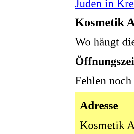
Juden in Kr
Kosmetik A
Wo hängt die
Öffnungszei
Fehlen noch
Adresse
Kosmetik A