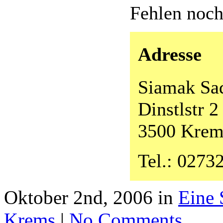
Fehlen noc
Adresse
Siamak Sa
Dinstlstr 2
3500 Krem
Tel.: 02732
Oktober 2nd, 2006 in
Eine 
Krems
|
No Comments