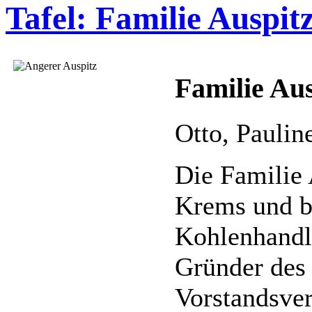
Tafel: Familie Auspit
Familie Aus
Otto, Paulin
Die Familie 
Krems und be
Kohlenhandlu
Gründer des
Vorstandsver