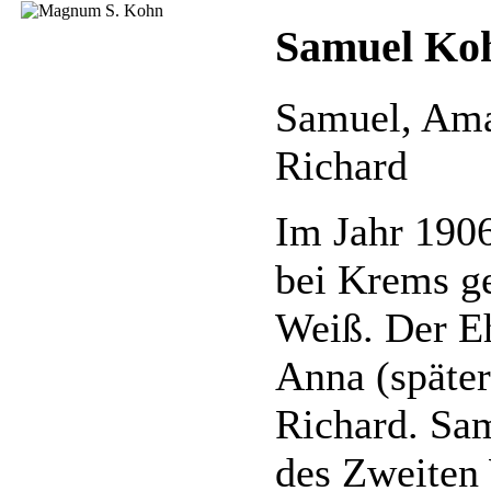
Samuel Ko
Samuel, Ama
Richard
Im Jahr 1906
bei Krems g
Weiß. Der E
Anna (später
Richard. Sa
des Zweiten