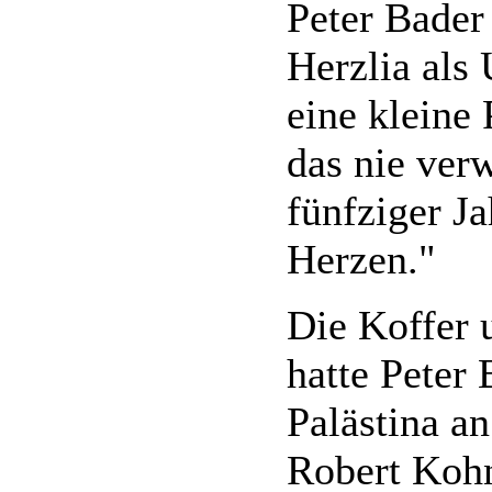
Peter Bader
Herzlia als
eine kleine 
das nie ver
fünfziger J
Herzen."
Die Koffer 
hatte Peter
Palästina a
Robert Kohn