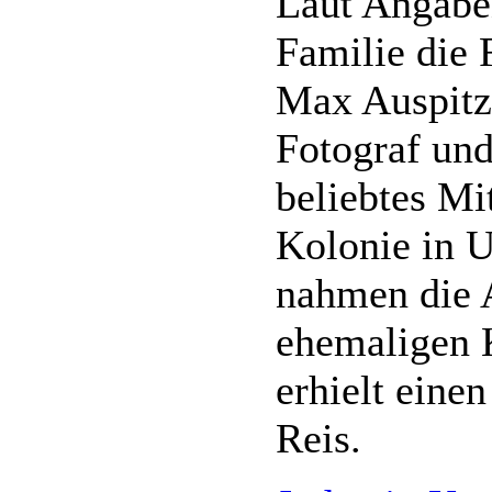
Laut Angaben
Familie die 
Max Auspitz 
Fotograf und
beliebtes Mi
Kolonie in 
nahmen die 
ehemaligen 
erhielt eine
Reis.