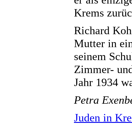
Krems zurüc
Richard Koh
Mutter in e
seinem Schul
Zimmer- und
Jahr 1934 wa
Petra Exenb
Juden in Kr