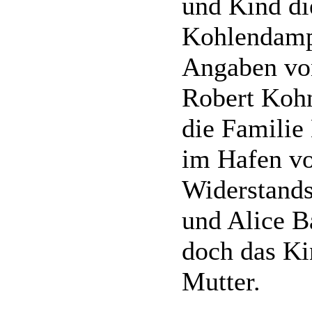
und Kind di
Kohlendampf
Angaben vo
Robert Kohn
die Familie 
im Hafen vo
Widerstands
und Alice B
doch das Ki
Mutter.