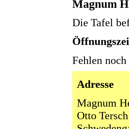
Magnum H
Die Tafel be
Öffnungszei
Fehlen noch
Adresse
Magnum He
Otto Tersch
Schwedenga