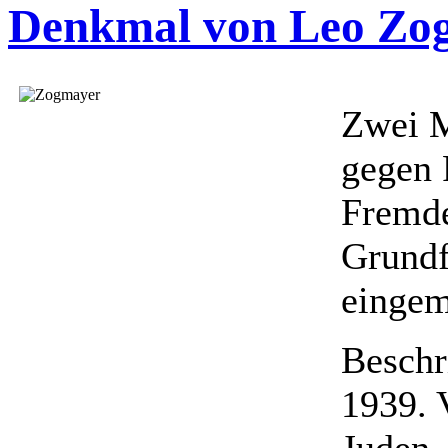
Denkmal von Leo Zo
Zwei M
gegen 
Fremde
Grundf
eingem
Beschr
1939. 
Juden,