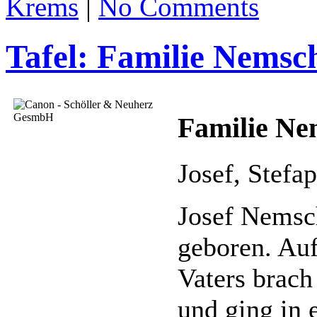
Krems
|
No Comments
Tafel: Familie Nemsch
Familie Ne
Josef, Stefa
Josef Nemsc
geboren. Auf
Vaters brach
und ging in 