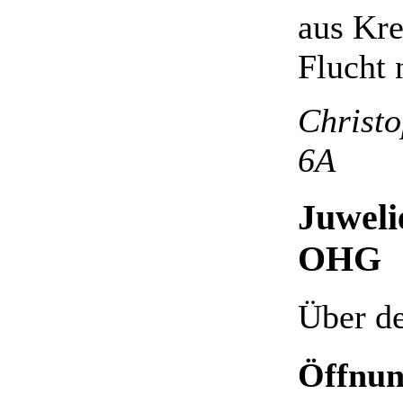
aus Kre
Flucht 
Christo
6A
Juweli
OHG
Über de
Öffnun