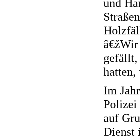
und Hai
Straßen
Holzfäl
â€žWir
gefällt,
hatten,
Im Jahr
Polizei
auf Gru
Dienst 