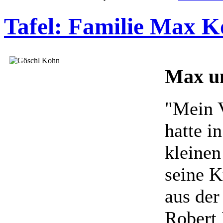
Tafel: Familie Max K
Max u
"Mein 
hatte i
kleinen
seine K
aus der
Robert 