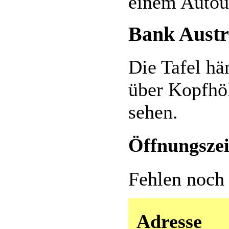
einem Autou
Bank Austr
Die Tafel hä
über Kopfhöh
sehen.
Öffnungszei
Fehlen noch
Adresse