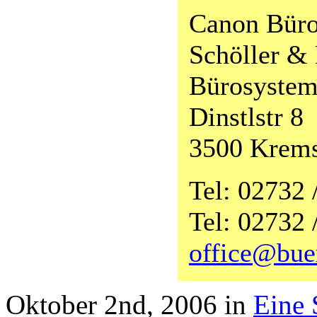
Canon Bür
Schöller &
Bürosyste
Dinstlstr 8
3500 Krems
Tel: 02732 
Tel: 02732 
office@bue
Oktober 2nd, 2006 in
Eine 