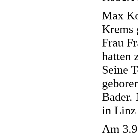
Max Ko
Krems g
Frau Fr
hatten 
Seine T
geboren
Bader. 
in Linz
Am 3.9