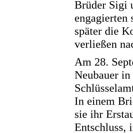
Brüder Sigi 
engagierten 
später die K
verließen na
Am 28. Sept
Neubauer in
Schlüsselam
In einem Bri
sie ihr Erst
Entschluss, 