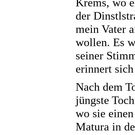
Krems, wo er
der Dinstlstr
mein Vater a
wollen. Es 
seiner Stim
erinnert sic
Nach dem To
jüngste Toch
wo sie einen
Matura in de