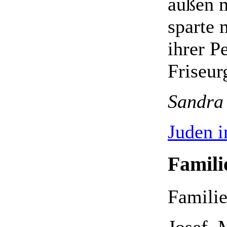
außen m
sparte
ihrer P
Friseur
Sandra
Juden i
Famili
Familie
Josef, 