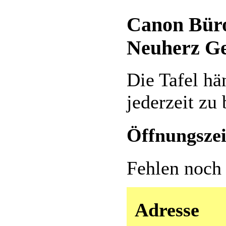
Canon Büro
Neuherz G
Die Tafel hä
jederzeit zu 
Öffnungszei
Fehlen noch
Adresse