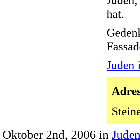
hat.
Gedenk
Fassad
Juden 
Adre
Stein
Oktober 2nd, 2006 in
Juden