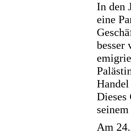
In den 
eine Pa
Geschä
besser 
emigrie
Paläst
Handel 
Dieses 
seinem 
Am 24.