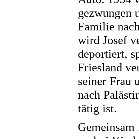
gezwungen un
Familie nac
wird Josef v
deportiert, s
Friesland ve
seiner Frau 
nach Palästi
tätig ist.
Gemeinsam mi