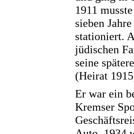
1911 musste e
sieben Jahre
stationiert.
jüdischen Fa
seine später
(Heirat 1915
Er war ein b
Kremser Spo
Geschäftsrei
Auto. 1934 