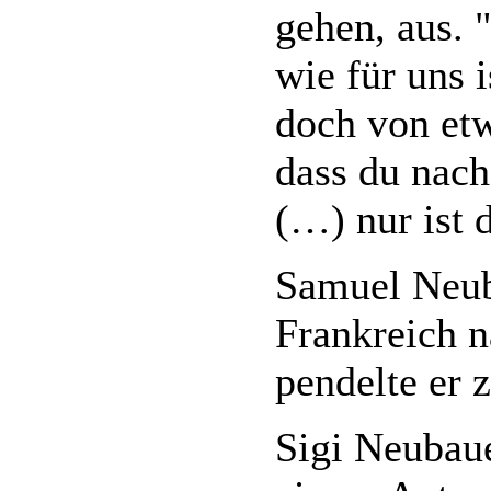
gehen, aus. 
wie für uns 
doch von etw
dass du nach
(…) nur ist d
Samuel Neuba
Frankreich n
pendelte er 
Sigi Neubaue