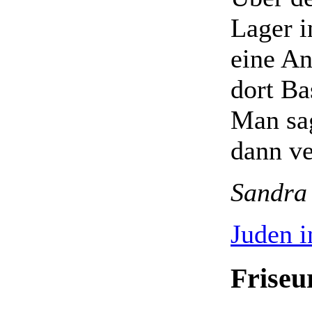
Lager i
eine An
dort Ba
Man sag
dann ve
Sandra
Juden i
Friseu