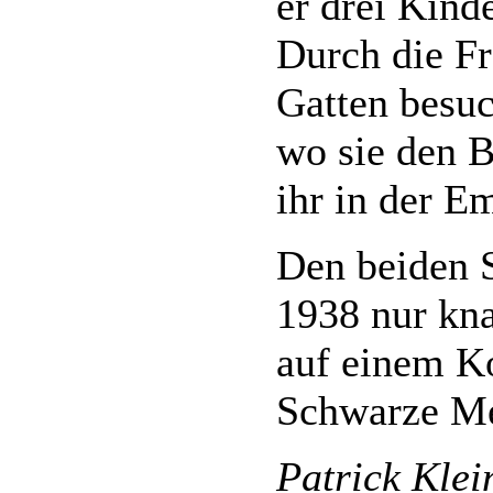
er drei Kind
Durch die Fr
Gatten besuc
wo sie den B
ihr in der E
Den beiden S
1938 nur kna
auf einem K
Schwarze Me
Patrick Klei