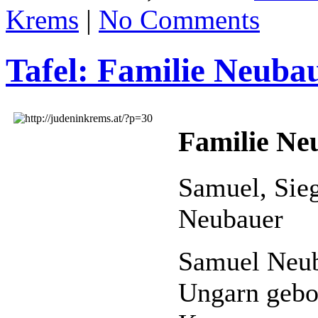
Krems
|
No Comments
Tafel: Familie Neuba
Familie Ne
Samuel, Sieg
Neubauer
Samuel Neub
Ungarn gebo